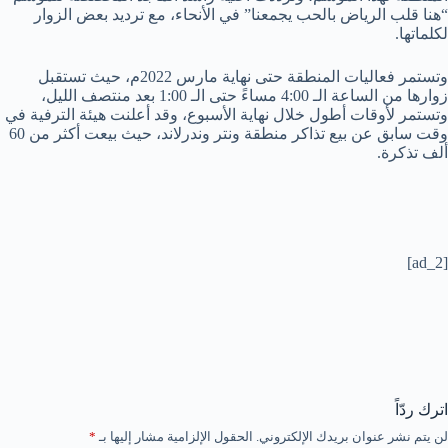
“هنا قلب الرياض بالحب يجمعنا” في الأنحاء، مع ترديد بعض الزوار
لكلماتها.
وتستمر فعاليات المنطقة حتى نهاية مارس 2022م، حيث تستقبل
زوارها من الساعة الـ 4:00 مساءً حتى الـ 1:00 بعد منتصف الليل،
وتستمر لأوقات أطول خلال نهاية الأسبوع، وقد أعلنت هيئة الترفية في
وقت سابق عن بيع تذاكر منطقة ونتر وندرلاند، حيث بيعت أكثر من 60
ألف تذكرة.
[ad_2]
اترك ردّاً
لن يتم نشر عنوان بريدك الإلكتروني.
الحقول الإلزامية مشار إليها بـ
*