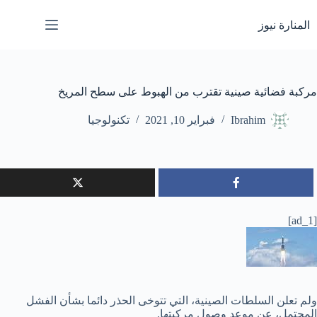
لتجاوز
لى
المنارة نيوز
لمحتوى
مركبة فضائية صينية تقترب من الهبوط على سطح المريخ
Ibrahim
فبراير 10, 2021
تكنولوجيا
[ad_1]
ولم تعلن السلطات الصينية، التي تتوخى الحذر دائما بشأن الفشل
المحتمل، عن موعد وصول مركبتها.