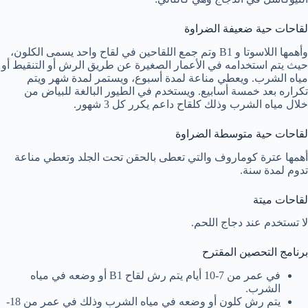
لقاحات حية ضعيفة الضراوة
وأهمها اللاسوتا و B1 وتم جمع اللقاحين في لقاح واحد يسمى الكلون،
حيث يتم استخدامه في الأعمار الصغيرة عن طريق الرش أو التنقيط أو
مياه الشرب. ويعطي مناعة لمدة أسبوع، ويستمر لمدة شهر ويتم
تكراره بعد خمسة أسابيع. ويستخدم في الطيور البالغة للبياض من
خلال مياه الشرب وذلك كلقاح داعم يكرر كل 3 شهور.
لقاحات حية متوسطة الضراوة
أهمها عترة كوماروف والتي تعطى بالحقن تحت الجلد وتعطي مناعة
تدوم لمدة سنة.
لقاحات ميتة
لا تستخدم عند دجاج اللحم.
برنامج التحصين المقترح
في عمر من 7-10 أيام يتم رش لقاح B1 أو وضعه في مياه
الشرب.
يتم رش كلون أو وضعه في مياه الشرب وذلك في عمر من 18-