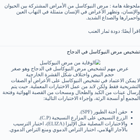
ملحوظة هامة : مرض النيوكاسل من الأمراض المشتركة بين الحيوان
والإنسان، وتظهر الأعراض في الإنسان متمثلة في التهاب العين
واحمرارها والصداع الشديد.
اقرأ أيضًا: دودة ثمار العنب
تشخيص مرض النيوكاسل في الدجاج
عرض مهم لتشخيص مرض النيوكاسل في الدجاج وهو صغر
حجم البيض واختلاف شكل القشرة الخارجية
لا يمكن الاعتماد في تشخيص النيوكاسل على الأعراض أو الصفات
التشريحية فقط ولكن لابد من عمل الاختبارات المعملية. حيت يتم
إرسال عينات من الكبد والطحال ومسحات من القصبة الهوائية وفتحة
المجمع أو أنسجة الرئة، وإجراء الاختبارات التالية:
حقن أجنة الطيور (SPF).
الزرع النسيجي على المزارع النسيجية (C.P).
والاختبارات المصلية مثل الإليزا (ELIZA)، اختبار الترسيب
بالآجار الهلامي، اختبار التراص الدموي ومنع التراص الدموي.