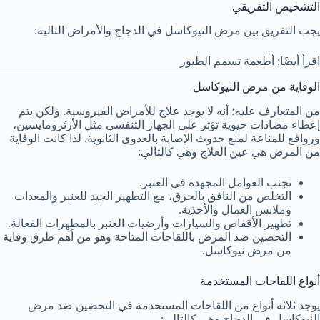
التشخيص التفريقي
يجب التفريق بين مرض النيوكاسل في الدجاج والأمراض التالية:
اقرأ أيضًا: أطعمة تسمم الطيور
الوقاية من مرض النيوكاسل
من المتعارف عليه؛ أنه لا يوجد علاج للأمراض الفيروسية. ولكن يتم
إعطاء مضادات حيوية تؤثر على الجهاز التنفسي مثل الأرثرومايسين،
وروافع للمناعة لمنع حدوث الإصابة بالعدوى الثانوية. لذا كانت الوقاية
من المرض هي عين العلاج وهي كالتالي:
تجنب العوامل المجهدة في العنبر.
التخلص من النافق بالحرق، مع التطهير الجيد للعنبر والمعدات
وملابس العمال والأحذية.
تطهير الأقفاص والسيارات وأرضيات العنبر بالمطهرات الفعالة.
التحصين ضد المرض باللقاحات المتاحة وهو من أهم طرق وقاية
من مرض نيوكاسل.
أنواع اللقاحات المستخدمة
يوجد ثلاثة أنواع من اللقاحات المستخدمة في التحصين ضد مرض
النيوكاسل في الدجاج وهي كالتالي: