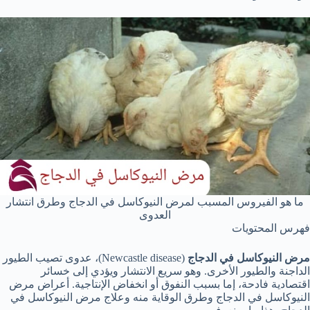
ما هو الفيروس المسبب لمرض النيوكاسل في الدجاج وطرق انتشار
العدوى
فهرس المحتويات
مرض النيوكاسل في الدجاج
(Newcastle disease)، عدوى تصيب الطيور
الداجنة والطيور الأخرى. وهو سريع الانتشار ويؤدي إلى خسائر
اقتصادية فادحة، إما بسبب النفوق أو انخفاض الإنتاجية. أعراض مرض
النيوكاسل في الدجاج وطرق الوقاية منه وعلاج مرض النيوكاسل في