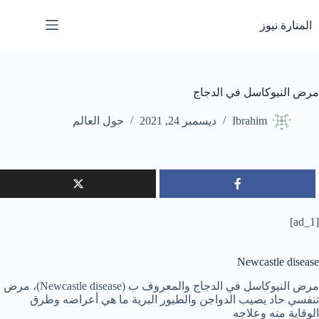
لتجاوز
لى
المنارة نيوز
لمحتوى
مرض النيوكاسل في الدجاج
Ibrahim
ديسمبر 24, 2021
حول العالم
[ad_1]
Newcastle disease
مرض النيوكاسل في الدجاج والمعروف ب (Newcastle disease)، مرض
تنفسي حاد يصيب الدواجن والطيور البرية ما هي أعراضه وطرق
الوقاية منه وعلاجه