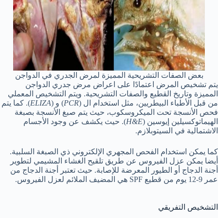
بعض الصفات التشريحية المميزة لمرض الجدري في الدواجن
يتم تشخيص المرض اعتمادًا على اعراض مرض جدري الدواجن
المميزة وتاريخ القطيع والصفات التشريحية. ويتم التشخيص المعملي
من قبل الأطباء البيطريين، مثل استخدام ال (
PCR
) و (
ELIZA
). كما يتم
فحص الأنسجة تحت الميكروسكوب، حيث يتم صبغ الأنسجة بصبغة
الهيماتوكسيلين إيوسين (
H&E
). حيث يكشف عن وجود الأجسام
الاشتمالية في السيتوبلازم.
كما يمكن استخدام الفحص المجهري الإلكتروني ذي الصبغة السلبية.
أيضا يمكن عزل الفيروس عن طريق تلقيح الغشاء المشيمي لتطوير
أجنة الدجاج أو الطيور المعرضة للإصابة. حيث تعتبر أجنة الدجاج من
عمر 9-12 يوم من قطيع SPF هي المضيف الملائم لعزل الفيروس.
التشخيص التفريقي