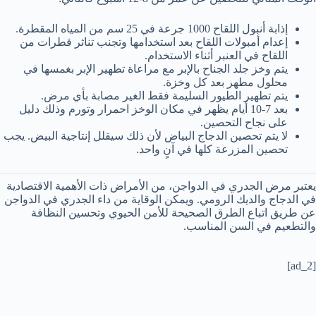
إذابة أنبول اللقاح 1000 جرعة في 25 سم من المياه المقطرة.
إعدام أمبولات اللقاح بعد استخدامها وتجنب تناثر قطرات من
اللقاح في العنبر أثناء الاستخدام.
يتم وخز جلد الجناح بالإبر مع مراعاة تطهير الإبر بغمسها في
محلول مطهر بعد كل وخزة.
يتم تطهير الطيور السليمة فقط الغير مصابة بأي مرض.
بعد 7-10 أيام يظهر في مكان الوخز احمرار وتورم وذلك دليل
على نجاح التحصين.
لا يتم تحصين الدجاج البياض لأن ذلك سيقلل إنتاجية البيض. يجب
تحصين المزرعة كلها في آنٍ واحد.
يعتبر مرض الجدري في الدواجن، من الأمراض ذات الأهمية الاقتصادية
في الدجاج والديك الرومي. ويمكن الوقاية من داء الجدري في الدواجن
عن طريق اتباع الطرق الصحيحة للأمن الحيوي وتحسين النظافة
والتطعيم في السن المناسب.
[ad_2]