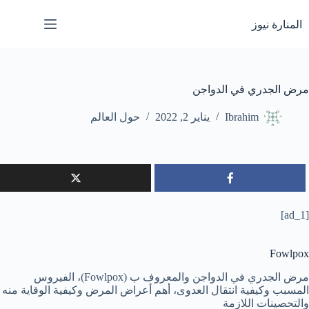
لتجاوز
لى
المنارة نيوز
لمحتوى
مرض الجدري في الدواجن
Ibrahim
يناير 2, 2022
حول العالم
[ad_1]
Fowlpox
مرض الجدري في الدواجن والمعروف ب (Fowlpox)، الفيروس
المسبب وكيفية انتقال العدوى، أهم أعراض المرض وكيفية الوقاية منه
والتحصينات اللازمة