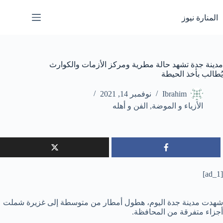
لتجاوز
لى
المنارة نيوز
لمحتوى
مدينة جدة تشهد حالة مطرية ومركز الأزمات والكوارث
يُطالب بأخذ الحيطة
Ibrahim
نوفمبر 14, 2021
الأزياء و الموضة
,
الفن و أهله
[ad_1]
شهدت مدينة جدة اليوم، هطول أمطار من متوسطة إلى غزيرة شملت
أجزاء متفرقة من المحافظة.