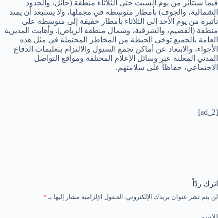
فيما ستتأثر من يوم السبت حتى الثلاثاء منطقة (حائل، والحدود
الشمالية، والجوف) بأمطار متوسطه في مجملها، ولا يستبعد أن يمتد
تأثيره من يوم الأحد إلى الثلاثاء بأمطار خفيفة إلى متوسطة على
منطقة (القصيم، والشرقية، وشمال منطقة الرياض). وأهابت المديرية
العامة بالجميع توخي الحيطة من المخاطر المحتملة في مثل هذه
الأجواء، والابتعاد عن أماكن تجمع السيول والالتزام بتعليمات الدفاع
المدني المعلنة عبر وسائل الإعلام المختلفة ومواقع التواصل
الاجتماعي، حفاظاً على سلامتهم.
[ad_2]
اترك ردّاً
لن يتم نشر عنوان بريدك الإلكتروني.
الحقول الإلزامية مشار إليها بـ
*
الاسم