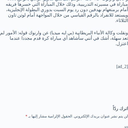
مباراة في مسيرته التدريبية، وذلك خلال المباراة التي خسرها فريقه
أمام برمنغهام بهدفين دون رد يوم السبت بدوري البطولة الإنجليزية،
ويستعد للانفراد بالرقم القياسي من خلال المواجهة أمام لوتن تاون
الثلاثاء.
ونقلت وكالة الأنباء البريطانية (بي ايه ميديا) عن وارنوك قوله: الأمور لم
تعد سهلة، أشك في أنني سأشاهد أي مباراة كرة قدم مجددا عندما
اعتزل.
[ad_2]
اترك ردّاً
لن يتم نشر عنوان بريدك الإلكتروني.
الحقول الإلزامية مشار إليها بـ
*