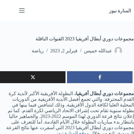
لتجاوز
لى
المنارة نيوز
لمحتوى
مجموعات دوري أبطال أفريقيا 2023 القنوات الناقلة
عبدالله خميس
فبراير 2, 2023
رياضة
مجموعات دوري أبطال أفريقيا،
البطولة الأفريقية الأكبر لأندية كرة
القدم المحترفة. والتي تجمع أفضل الأندية الأفريقية من الدوريات
المحلية العليا لكافة الدول الأفريقية. وذلك لتتنافس فيما بينها في
بطولة سنوية تقام تحت إشراف الاتحاد الرياضي لكرة القدم. كما تم
إعلان نتائج قرعة الدوري لهذا الموسم 2022-2023. والجماهير حاليا
بانتظار بدء مباريات البطولة خلال الأيام القادمة. أما للتعرف على
مجموعات دوري أبطال أفريقيا 2023 التي أسفرت عنها نتائج القرعة
الرسمية، تابع من خلال
موقع المنارة نيوز
.