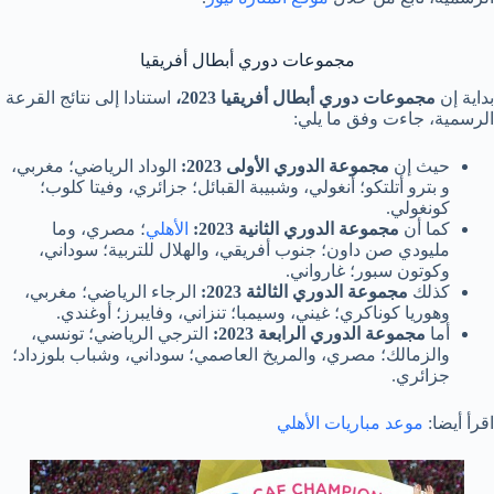
مجموعات دوري أبطال أفريقيا
بداية إن
مجموعات دوري أبطال أفريقيا 2023،
استنادا إلى نتائج القرعة
الرسمية، جاءت وفق ما يلي:
حيث إن
مجموعة الدوري الأولى 2023:
الوداد الرياضي؛ مغربي،
و بترو أتلتكو؛ أنغولي، وشبيبة القبائل؛ جزائري، وفيتا كلوب؛
كونغولي.
كما أن
مجموعة الدوري الثانية 2023:
الأهلي
؛ مصري، وما
مليودي صن داون؛ جنوب أفريقي، والهلال للتربية؛ سوداني،
وكوتون سبور؛ غارواني.
كذلك
مجموعة الدوري الثالثة 2023:
الرجاء الرياضي؛ مغربي،
وهوريا كوناكري؛ غيني، وسيمبا؛ تنزاني، وفايبرز؛ أوغندي.
أما
مجموعة الدوري الرابعة 2023:
الترجي الرياضي؛ تونسي،
والزمالك؛ مصري، والمريخ العاصمي؛ سوداني، وشباب بلوزداد؛
جزائري.
اقرأ أيضا:
موعد مباريات الأهلي