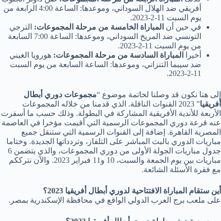
أفريقي ضد الهلال السوداني، وموعدها: الساعة 4:00 الرابعة من
يوم السبت 11-2-2023.
في حين أن
المباراة الخامسة من مرحلة المجموعات:
الترجي
التونسي ضد المريخ السوداني، وموعدها: الساعة 7:00 السابعة
من يوم السبت 11-2-2023.
أخيرا
المباراة السادسة من مرحلة المجموعات:
هورويا الغيني
ضد سيبما التنزاني، وموعدها: الساعة السابعة من يوم السبت
11-2-2023.
إلى هنا نكون قد وصلنا لخاتمة موضوع “
مجموعات دوري أبطال
أفريقيا
” 2023 القنوات الناقلة. الذي قدمنا من خلاله المجموعات
الأربعة للأندية الأفريقية المشاركة في البطولة. وذلك حسب ما أسفرت
عنه قرعة دوري المجموعات الرسمية التي أقيمت مؤخرا في العاصمة
المصرية القاهرة. إضافة إلى القنوات الرسمية التي ستنقل جميع
مباريات الدوري بالبث المباشر على التلفاز، وتردداتها الجديدة. وختاما
جدول مباريات الجولة الأولى من دوري المجموعات، والذي يتضمن 6
مباريات بين يوم الجمعة والسبت، 10 و11 فبراير 2023. والآن نترككم
مع فقرة الأسئلة الشائعة.
أين ستقام المباراة الافتتاحية لدوري أبطال أفريقيا 2023؟
على ملعب برج العرب الدولي الواقع في محافظة الإسكندرية بمصر.