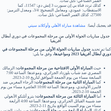
القمر الصناعي: نايل سات.
كذلك تردد قناة بي إن سبورت 3 إتش دي: 11547، كما
الاستقطاب: عمودي، ومعامل التصحيح: 3/4، ومعدل الترميز:
27500، كذلك القمر الصناعي: نايل سات.
قد يعجبك أيضا:
مشاهدة مباراة الأهلي وأوكلاند سيتي
جدول مباريات الجولة الأولى من مرحلة المجموعات في دوري أبطال
أفريقيا
كما تم تحديد
جدول مباريات الجولة الأولى من مرحلة المجموعات في
دوري أبطال أفريقيا 2023 ومواعيدها،
وفق ما يلي:
حيث
المباراة الأولى الافتتاحية من مرحلة المجموعات:
الزمالك
المصري ضد شباب بلوزداد الجزائري، وموعدها: الساعة 7:00
السابعة مساء من يوم الجمعة الموافق لتاريخ 10-2-2023.
كما
المباراة الثانية من مرحلة المجموعات:
الرجاء المغربي ضد
فايبرز الأوغندي، وموعدها: الساعة 10:00 العاشرة مساء من يوم
الجمعة 10-2-2023.
أما
المباراة الثالثة من مرحلة المجموعات:
بترو أتلتكو الأنغولي
ضد شبيبة القبائل الجزائري، وموعدها: الساعة 4:00 الرابعة
مساء من يوم السبت الواقع بتاريخ 11-2-2023.
كذلك
المباراة الرابعة من مرحلة المجموعات:
صن داونز الجنوب