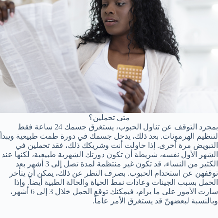
متى تحملين؟
بمجرد التوقف عن تناول الحبوب، يستغرق جسمك 24 ساعة فقط
لتنظيم الهرمونات. بعد ذلك، يدخل جسمك في دورة طمث طبيعية ويبدأ
التبويض مرة أخرى. إذا حاولت أنت وشريكك ذلك، فقد تحملين في
الشهر الأول نفسه، شريطة أن تكون دورتك الشهرية طبيعية، لكنها عند
الكثير من النساء، قد تكون غير منتظمة لمدة تصل إلى 3 أشهر بعد
توقفهن عن استخدام الحبوب. بصرف النظر عن ذلك، يمكن أن يتأخر
الحمل بسبب الجينات وعادات نمط الحياة والحالة الطبية أيضاً. وإذا
سارت الأمور على ما يرام، فيمكنك توقع الحمل خلال 3 إلى 6 أشهر،
وبالنسبة لبعضهنّ قد يستغرق الأمر عاماً.