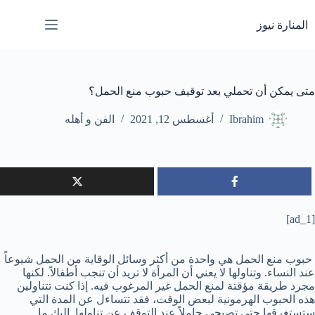
لتجاوز
لى
المنارة نيوز
لمحتوى
متى يمكن أن تحملي بعد توقيف حبوب منع الحمل؟
Ibrahim
أغسطس 12, 2021
الفن و أهله
[ad_1]
حبوب منع الحمل هي واحدة من أكثر وسائل الوقاية من الحمل شيوعاً
عند النساء. وتناولها لا يعني أن المرأة لا تريد أن تنجب أطفالاً. لكنها
مجرد طريقة مؤقتة لمنع الحمل غير المرغوب فيه. إذا كنت تتناولين
هذه الحبوب الهرمونية لبعض الوقت، فقد تتساءل عن المدة التي
ستستغرقها حتى تصبحي حاملاً عند التوقف عن تناولها. إليك ما