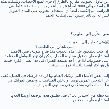
عن تناول الحبوب، مقارنة بالطرق الأخرى لمنع الإخصاب. وشملت هذه
الدراسة حوالي 3000 امرأة تتراوح أعمارهن بين 18 و 40 عاماً. في
الدراسة، تم الكشف أيضاً أن استخدام الحبوب على المدى الطويل،
ليس له أي تأثير سلبي على إمكانية الحمل.
متى تلجأين إلى الطبيب؟
متى تلجأين إلى الطبيب؟
إذا كنتِ تعتمدين على هذه الحبوب منذ فترة طويلة، فمن الأفضل
استشارة طبيبك قبل محاولة الحمل. يمكن أن تؤثر العوامل المختلفة
على خصوبتك، لذا فإن أخذ نصيحة الخبراء في هذا الشأن فكرة جيدة.
بل هو أكثر أهمية للنساء فوق 35 سنة.
إليك بعض الأشياء التي يمكنك القيام بها لزيادة فرصك في الحمل: كفي
عن التدخين ،تمرني يومياً، وأدخلي الفيتامينات وحمض الفوليك في
نظامك الغذائي، وتحكمي في مستوى التوتر لديك.
ملاحظة من “سيدتي نت” : قبل تطبيق هذه الوصفة أو هذا العلاج
استشارة طبيب مختص.