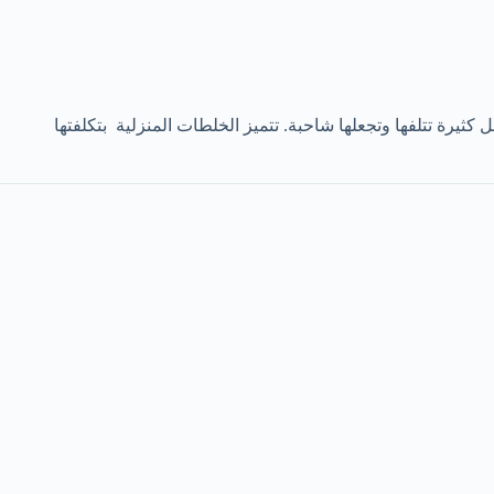
رة تتلفها وتجعلها شاحبة. تتميز الخلطات المنزلية بتكلفتها