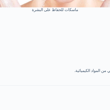
ماسكات للحفاظ على البشرة
ن المواد الكيميائية.