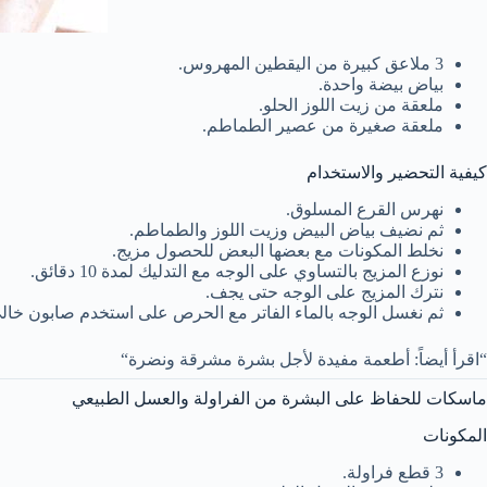
3 ملاعق كبيرة من اليقطين المهروس.
بياض بيضة واحدة.
ملعقة من زيت اللوز الحلو.
ملعقة صغيرة من عصير الطماطم.
كيفية التحضير والاستخدام
نهرس القرع المسلوق.
ثم نضيف بياض البيض وزيت اللوز والطماطم.
نخلط المكونات مع بعضها البعض للحصول مزيج.
نوزع المزيج بالتساوي على الوجه مع التدليك لمدة 10 دقائق.
نترك المزيج على الوجه حتى يجف.
ثم نغسل الوجه بالماء الفاتر مع الحرص على استخدم صابون خالي م
“اقرأ أيضاً: أطعمة مفيدة لأجل بشرة مشرقة ونضرة“
ماسكات للحفاظ على البشرة من الفراولة والعسل الطبيعي
المكونات
3 قطع فراولة.