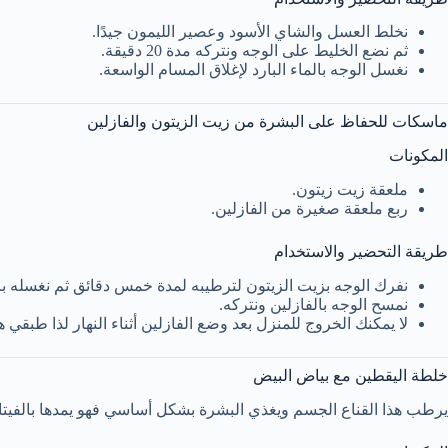
نخلط العسل والشاي الأسود وعصير الليمون جيدًا.
ثم نضع الخليط على الوجه ونتركه مدة 20 دقيقة.
نغسل الوجه بالماء البارد لإغلاق المسام الواسعة.
ماسكات للحفاظ على البشرة من زيت الزيتون والفازلين
المكونات
ملعقة زيت زيتون.
ربع ملعقة صغيرة من الفازلين.
طريقة التحضير والاستخدام
نفرك الوجه بزيت الزيتون لترطيبه لمدة خمس دقائق ثم نغسله بال
نمسح الوجه بالفازلين ونتركه.
لا يمكنك الخروج للمنزل بعد وضع الفازلين أثناء النهار لذا طبقي 
خلطة اليقطين مع بياض البيض
يرطب هذا القناع الجسم ويغذي البشرة بشكل أساسي فهو يمدها بالفيتامي