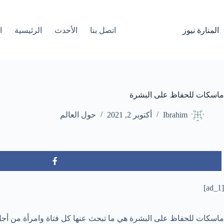
لتجاوز
لى
لمحتوى
المنارة نيوز
اتصل بنا
الأحدث
الرئيسية
ا
ماسكات للحفاظ على البشرة
Ibrahim
أكتوبر 2, 2021
حول العالم
[ad_1]
ماسكات للحفاظ على البشرة هي ما تبحث عنها كل فتاة وامرأة من أجل 