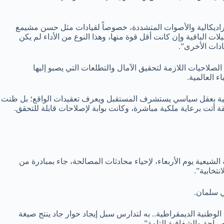
الراديكالية والأصوات المتشددة، خصوصاً لقيادات مثل حسن مشيمع
ت الباقية وإن كانت أقل قوة منها، وهذا النوع من الأداء لم يكن
دات الأخرى”.
يع الصلاحيات اللازمة لتحقيق الآمال والتطلعات التي يصبو إليها
جمعية بعقل سياسي يستشرف المستقبل ويعرف تعقيدات الواقع؛ بل ظنت
قة أتت برعاية ملكية مباشرة، وكانت بوابة لإصلاحات قابلة للتحقق.
ضة الشيعية يوم الأربعاء، لإحياء محادثات المصالحة، جاء بمبادرة من
تخابية”.
ي سلمان.
وطنية الديمقراطية.. به لتدارس سبل إيجاد حوار جاد ينتج صيغة
صراحة والشفافية التامة”.