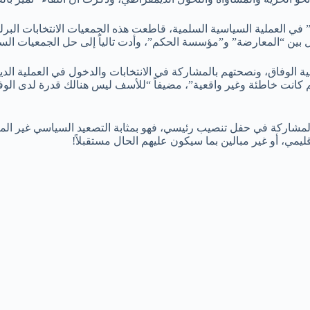
 بين “المعارضة” و”مؤسسة الحكم”، وأدت تالياً إلى حل الجمعيات الس
لوفاق، ونصحتهم بالمشاركة في الانتخابات والدخول في العملية الد
تهم كانت خاطئة وغير واقعية”، مضيفاً “للأسف ليس هنالك قدرة لدى الو
المشاركة في حفل تنصيب رئيسي، فهو بمثابة التصعيد السياسي غير المب
قليمي، أو غير مبالين بما سيكون عليهم الحال مستقبلاً!