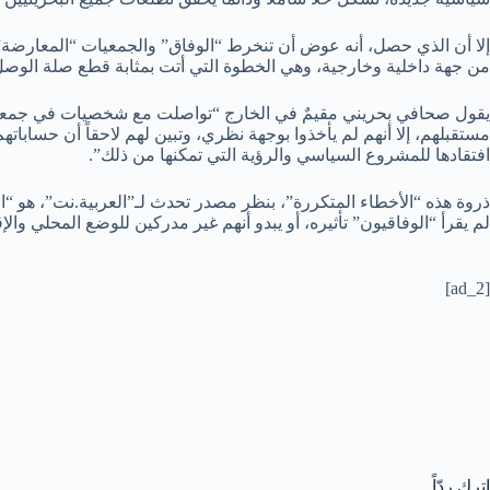
من جهة داخلية وخارجية، وهي الخطوة التي أتت بمثابة قطع صلة الوصل
يقول صحافي بحريني مقيمٌ في الخارج “تواصلت مع شخصيات في جمعية ا
مستقبلهم، إلا أنهم لم يأخذوا بوجهة نظري، وتبين لهم لاحقاً أن حسابا
افتقادها للمشروع السياسي والرؤية التي تمكنها من ذلك”.
ذروة هذه “الأخطاء المتكررة”، بنظر مصدر تحدث لـ”العربية.نت”، هو “
لم يقرأ “الوفاقيون” تأثيره، أو يبدو أنهم غير مدركين للوضع المحلي والإ
[ad_2]
اترك ردّاً