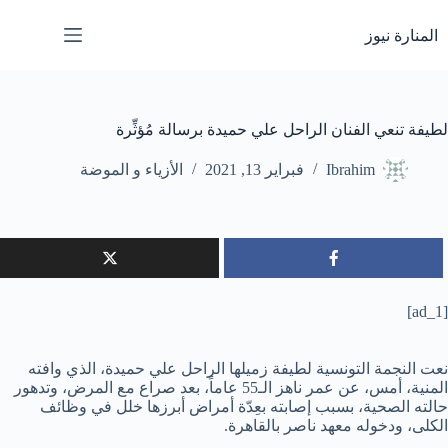
لتجاوز
لى
المنارة نيوز
لمحتوى
لطيفة تنعي الفنان الراحل علي حميدة برسالة مُؤثِّرة
Ibrahim
فبراير 13, 2021
الأزياء و الموضة
[ad_1]
نعت النجمة التونسية لطيفة زميلها الراحل علي حميدة، الذي وافته
المنية، أمس، عن عمر ناهز الـ55 عاماً، بعد صراع مع المرض، وتدهور
حالته الصحية، بسبب إصابته بعِدّة أمراض أبرزها خلل في وظائف
الكلى، ودخوله معهد ناصر بالقاهرة.