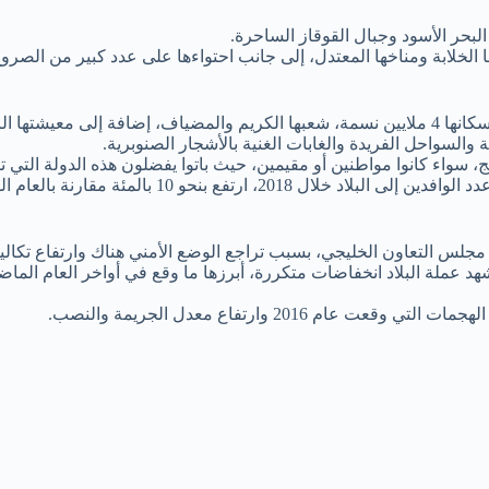
لبحر الأسود وجبال القوقاز الساحرة.
 الخلابة ومناخها المعتدل، إلى جانب احتواءها على عدد كبير من الصروح 
تها الرخيصة.
والسواحل الفريدة والغابات الغنية بالأشجار الصنوبرية.
ج، سواء كانوا مواطنين أو مقيمين، حيث باتوا يفضلون هذه الدولة التي ت
تفع بنحو 10 بالمئة مقارنة بالعام السابق.
 مجلس التعاون الخليجي، بسبب تراجع الوضع الأمني هناك وارتفاع تكاليف
201 وارتفاع معدل الجريمة والنصب.