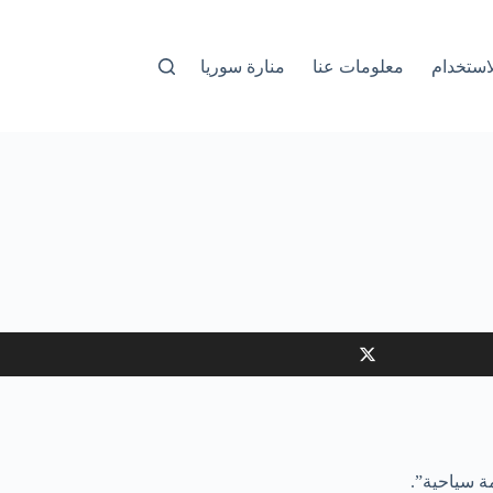
استخدام
معلومات عنا
منارة سوريا
مة سياحية”.