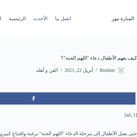
لتجاوز
لى
لمحتوى
المنارة نيوز
اتصل بنا
الأحدث
الرئيسية
ا
كيف يفهم الأطفال دعاء "اللهم الجنة"؟
Ibrahim
أبريل 22, 2021
الفن و أهله
[ad_1]
حتى يصل الأطفال إلى مرحلة الدعاء “اللهم الجنة” برغبة واقتناع كبيرين