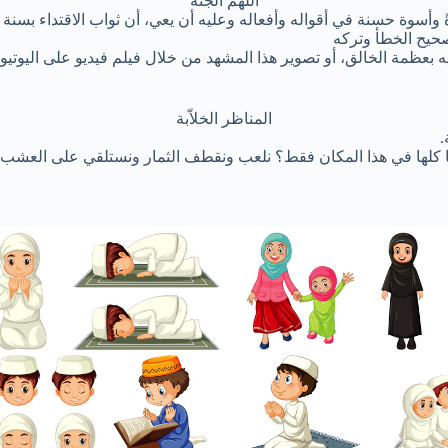
اللهم الجنة
المناظر الخلاّبة
نا كلها في هذا المكان فقط؟ نلعب ونقطف الثمار ونستلقي على العشب ا