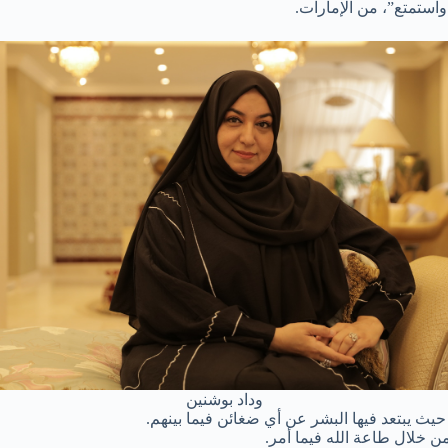
استمتع”، من الإمارات.
وداد بوشنين