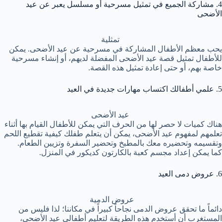
4. مشاركة الجميع في تمثيل مسرحية أو مسلسل يعبر عن عيد
الأضحى
تمثلية
يحب معظم الأطفال المشاركة في مسرحية عن عيد الأضحى. يمكن
للأطفال تمثيل قصة عيد الأضحى المفضلة لديهم، أو إنشاء مسرحية
خاصة بهم، أو حتى إعادة تمثيل هذه القصة.
5. علمي أطفالك اكتساب مهارات جديدة في العيد
عيد الأضحى
هناك كميات لا حصر لها من الحرف التي يمكن للأطفال القيام بها أثناء
تعلمهم لمفهوم عيد الأضحى، يمكن أن يتعلم طفلك كيفية تقطيع اللحم
وتقسيمه وتحضيره معك بالمطبخ وتحضير السفرة وتزيين الطعام.
كما يمكن إعداد مجسم كعبة بالكارتون كديكور في المنزل.
6. عروض دمى العيد
عروض الدمية
دائماً ما تحقق عروض الدمى نجاحاً كبيراً في مكاننا؛ لذا فليس من
المستغرب أن أستخدم هذه الطريقة لتعليم أطفالي عيد الأضحى،