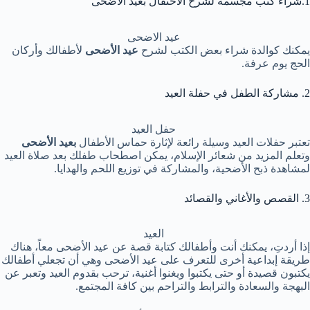
1.شراء كتب مجسمة لشرح الاحتفال بعيد الأضحى
عيد الاضحى
يمكنك كوالدة شراء بعض الكتب لشرح
عيد الأضحى
لأطفالك وأركان
الحج يوم عرفة.
2. مشاركة الطفل في حفلة العيد
حفل العيد
تعتبر حفلات العيد وسيلة رائعة لإثارة حماس الأطفال
بعيد الأضحى
وتعلم المزيد من شعائر الإسلام، يمكن اصطحاب طفلك بعد صلاة العيد
لمشاهدة ذبح الأضحية، والمشاركة في توزيع اللحم والهدايا.
3. القصص والأغاني والقصائد
العيد
إذا أردتِ، يمكنك أنت وأطفالك كتابة قصة عن عيد الأضحى معاً، هناك
طريقة إبداعية أخرى للتعرف على عيد الأضحى وهي أن تجعلي أطفالك
يكتبون قصيدة أو حتى يكتبوا ويغنوا أغنية، ترحب بقدوم العيد وتعبر عن
البهجة والسعادة والترابط والتراحم بين كافة المجتمع.