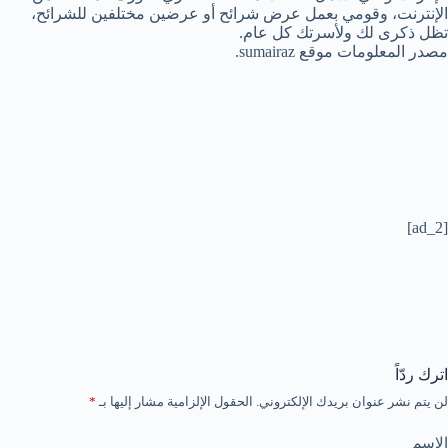
الإنترنت، وقومي بعمل عرض شرائح أو عرضين مختلفين للشرائح،
تظل ذكرى لك ولأسرتك كل عام.
مصدر المعلومات موقع sumairaz.
[ad_2]
اترك ردّاً
لن يتم نشر عنوان بريدك الإلكتروني.
الحقول الإلزامية مشار إليها بـ
*
الاسم