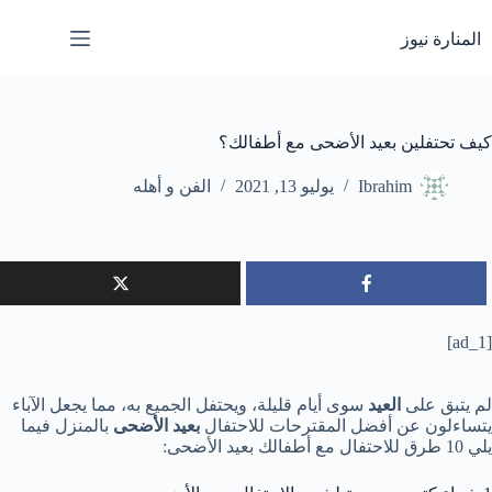
لتجاوز
لى
المنارة نيوز
لمحتوى
كيف تحتفلين بعيد الأضحى مع أطفالك؟
Ibrahim
يوليو 13, 2021
الفن و أهله
[ad_1]
لم يتبق على
العيد
سوى أيام قليلة، ويحتفل الجميع به، مما يجعل الآباء
يتساءلون عن أفضل المقترحات للاحتفال
بعيد الأضحى
بالمنزل فيما
يلي 10 طرق للاحتفال مع أطفالك بعيد الأضحى: