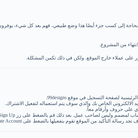
م بحاجة إلى كسب جزء أيضًا هذا وضع طبيعي، فهم بعد كل شيء، يوفر
انتهاء من المشروع.
ثور على عملاء خارج الموقع. ولكن في ذلك تكمن المشكلة.
ية لصفحة التسجيل في موقع 99designs.
الالكتروني الخاص بك والذي سوف يتم استعماله لتفعيل الاشتراك.
وي على حروف وأرقام معاً.
لموقع تقوم بتفعيلها بالضغط على Activate Account وبهذا تنتهي من خطوات التسجيل.