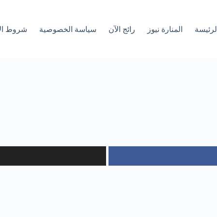
لرئیسة
المنارة نيوز
رائج الآن
سياسة الخصوصية
شروط ال