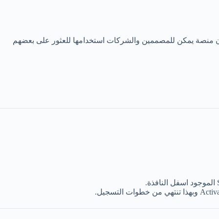
ون منصة يمكن للمصممين والشركات استخدامها للعثور على بعضهم