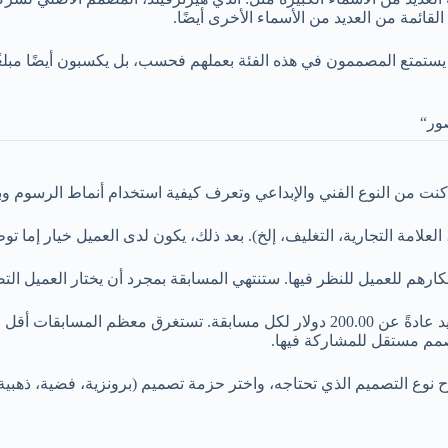
يستمتع المصممون في هذه الفئة بعملهم فحسب، بل يكسبون أيضًا مبلغًا 
العلامة التجارية، التغليف، إلخ). بعد ذلك، يكون لدى العميل خيار إما 
كارهم للعميل للنظر فيها. ستنتهي المسابقة بمجرد أن يختار العميل الت
صمم مستقل للمشاركة فيها.
واشرح نوع التصميم الذي تحتاجه، واختر حزمة تصميم (برونزية، فضية، ذهب