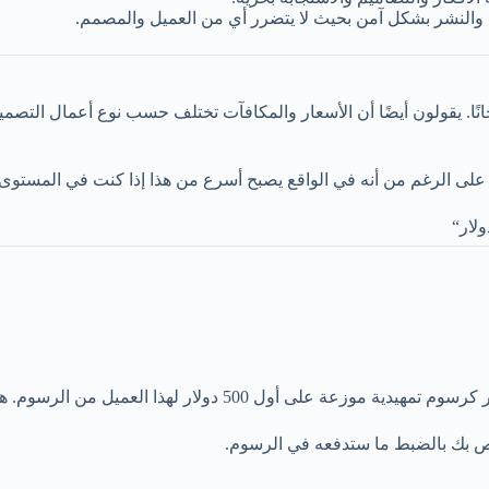
ع والنشر بشكل آمن بحيث لا يتضرر أي من العميل والمصمم.
 على الرغم من أنه في الواقع يصبح أسرع من هذا إذا كنت في المستوى
ص بك بالضبط ما ستدفعه في الرسوم.