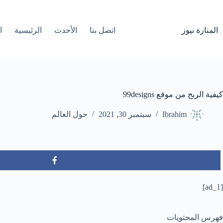
لتجاوز
لى
لمحتوى
المنارة نيوز
اتصل بنا
الأحدث
الرئيسية
ا
كيفية الربح من موقع 99designs
Ibrahim
سبتمبر 30, 2021
حول العالم
[ad_1]
فهرس المحتويات