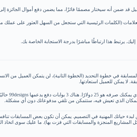
 قد ضمن أنه سيختار مصممًا فائزًا، مما يضمن دفع أموال الجائزة إلى
(الكلمات الرئيسية التي ستجعل من السهل العثور على عملك من قبل ا
 بمجرد ضمان المسابقة في خطوة التحديد (الخطوة الثانية)، لن يتمكن العميل من 
ة. لا يمكن للعميل استعادتها.
ن المكان الذي تعيش فيه، ستتمكن من تلقي مدفوعاتك دون أي مشكلة.
99designs هو واحد من أفضل الأماكن لبدء حياتك المهنية في التصميم. يمكن أن تكون بعض
المنجزة والمسابقات التي فزت بها). ما عليك سوى اتخاذ القرار والبدء بالتسج