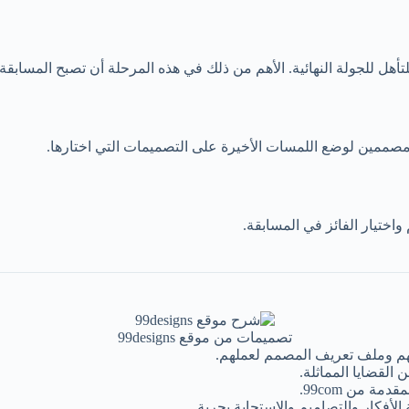
مع المصممين لوضع اللمسات الأخيرة على التصميمات التي اختارها.
واختيار الفائز في المسابقة.
تصميمات من موقع 99designs
اتهم وملف تعريف المصمم لعملهم.
القضايا المماثلة.
 من 99com.
الأفكار والتصاميم والاستجابة بحرية.