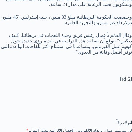
وسيكونون تحت الرعاية على مدار 24 ساعة.
وخصصت الحكومة البريطانية مبلغ 33 مليون جنيه إسترليني (45 مليون
دولار) لدعم مشروع التجربة العلمية.
وقال القائم بأعمال رئيس فريق وحدة اللقحات في بريطانيا، كليف
ديكس:” نتوقع أن تساعد هذه الدراسة في تقديم رؤى جديدة حول
كيفية عمل الفيروس، وتساعدنا في استنتاج أكثر للقاحات الواعدة التي
توفر أفضل وقاية من العدوى”.
[ad_2]
اترك ردّاً
لن يتم نشر عنوان بريدك الإلكتروني.
الحقول الإلزامية مشار إليها بـ
*