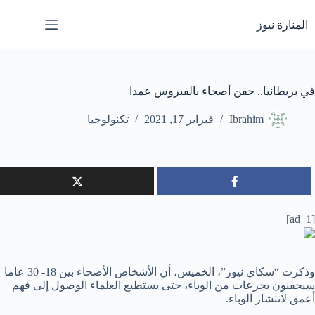
لتجاوز
لى
المنارة نيوز
لمحتوى
في بريطانيا.. حقن أصحاء بالفيروس عمدا
Ibrahim
فبراير 17, 2021
تكنولوجيا
[ad_1]
وذكرت “سكاي نيوز”، الخميس، أن الأشخاص الأصحاء بين 18- 30 عاما
سيحقنون بجرعات من الوباء، حتى يستطيع العلماء الوصول إلى فهم
أعمق لانتشار الوباء.