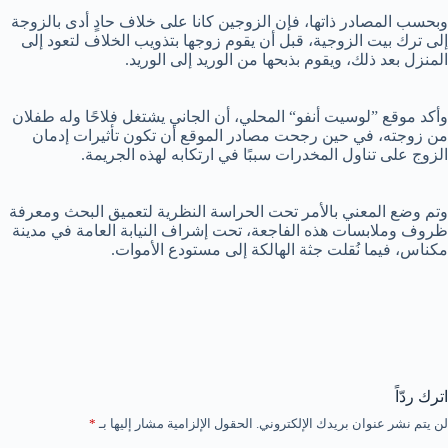
وبحسب المصادر ذاتها، فإن الزوجين كانا على خلاف حادٍ أدى بالزوجة
إلى ترك بيت الزوجية، قبل أن يقوم زوجها بتذويب الخلاف لتعود إلى
المنزل بعد ذلك، ويقوم بذبحها من الوريد إلى الوريد.
وأكد موقع ”لوسيت أنفو“ المحلي، أن الجاني يشتغل فلاحًا وله طفلان
من زوجته، في حين رجحت مصادر الموقع أن تكون تأثيرات إدمان
الزوج على تناول المخدرات سببًا في ارتكابه لهذه الجريمة.
وتم وضع المعني بالأمر تحت الحراسة النظرية لتعميق البحث ومعرفة
ظروف وملابسات هذه الفاجعة، تحت إشراف النيابة العامة في مدينة
مكناس، فيما نُقلت جثة الهالكة إلى مستودع الأموات.
اترك ردّاً
لن يتم نشر عنوان بريدك الإلكتروني.
الحقول الإلزامية مشار إليها بـ
*