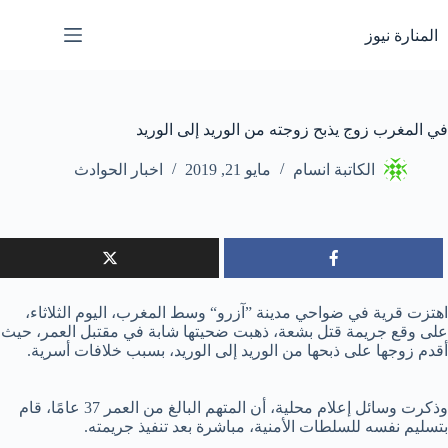
لتجاوز
لى
المنارة نيوز
لمحتوى
في المغرب زوج يذبح زوجته من الوريد إلى الوريد
الكاتبة انسام
مايو 21, 2019
اخبار الحوادث
اهتزت قرية في ضواحي مدينة ”آزرو“ وسط المغرب، اليوم الثلاثاء،
على وقع جريمة قتل بشعة، ذهبت ضحيتها شابة في مقتبل العمر، حيث
أقدم زوجها على ذبحها من الوريد إلى الوريد، بسبب خلافات أسرية.
وذكرت وسائل إعلام محلية، أن المتهم البالغ من العمر 37 عامًا، قام
بتسليم نفسه للسلطات الأمنية، مباشرة بعد تنفيذ جريمته.