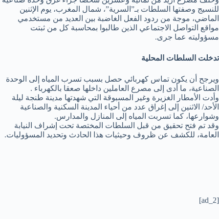
للنسيج وصفتها السلطات بـ”السرية”، شمال المغرب، يوم الإثنين
الماضي، موجة من ردود الفعل الغاضبة بين العديد من مستخدمي
مواقع التواصل الاجتماعي الذين طالبوا بمحاسبة كل من ثبتت
مسؤوليته عما جرى.
تدخلت السلطات المحلية
ويرجح أن يكون تماس كهربائي حصل بسبب تسرب المياه إلى الوحدة
الصناعية، ما أدى إلى مصرع العاملين داخلها صعقا بالكهرباء .
وأدت الأمطار الغزيرة وغير المسبوقة التي شهدتها مدينة طنجة ليلة
الأحد/ الاثنين إلى إغراق عدد من أحياء المدينة السكنية والصناعية
وشوارعها، كما تسربت المياه إلى المنازل والمدارس.
وقد تم فتح تحقيق من قبل السلطات المختصة تحت إشراف النيابة
العامة، للكشف عن ظروف وحيثيات هذا الحادث وتحديد المسؤوليات.
[ad_2]