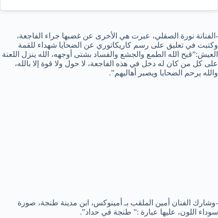
-الفنانة نورة الصقلي، عبرت هي الأخرى عن غضبها جراء الفاجعة،
وكتبت في تعليق على رسم كاريكاتوري عن الضحايا شهداء للقمة
العيش:”قبح الله الطمع والجشع والفساد بشتى أوجهه، الله ينزل اللعنة
على كل من كان له دخل في هذه الفاجعة، لا حول ولا قوة إلا بالله،
والله يرحم الضحايا ويصبر أهاليهم”.
-وشارك الفنان أمين الملقب بـ أمينوكس، ابن مدينة طنجة، صورة
سوداء اللون، عليها عبارة :” طنجة في حداد”.