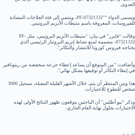
العدوى.
ويسمى الدواء “PF-07321332″، وينتمي إلى فئة العلاجات المضادة
للفيروسات، المعروفة باسم مثبطات الأنزيم البروتيني.
وقالت “فايزر” في بيان: “
مثبطات الأنزيم البروتيني
، مثل PF-
07321332، مصممة لمنع نشاط إنزيم البروتياز الرئيسي الذي
يحتاجه فيروس كورونا للانتشار والتكاثر”.
وأضافت: “من المتوقع أن يساعد إعطاء جرعة منخفضة من ريتونافير
في إبطاء التكاثر أو توقيفها بشكل نهائي”.
هذا و
من المنتظر أن يتم، خلال الأشهر القليلة المقبلة، تسجيل 3000
شخص للتطوع للاختبارات.
وذكر “نيو أطلس” أن الباحثين يتوقعون ظهور النتائج الأولى لهذه
الاختبارات بحلول نهاية العام الجاري.