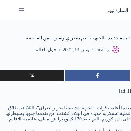
لتجاوز
لى
المنارة نيوز
لمحتوى
عملية جديدة.. الجبهة تتقدم بتيغراي وتقترب من العاصمة
amal sy
يوليو 13, 2021
حول العالم
[ad_1]
بعدما أعلنت قوات “الجبهة الشعبية لتحرير تيغراي”، الثلاثاء، إطلاق
عملية عسكرية جديدة في البلاد، كشفت عن تقدمها جنوبا وسيطرتها
على بلدة كوريم، التي تبعد 170 كيلومتراً عن مقلي، عاصمة الإقليم.