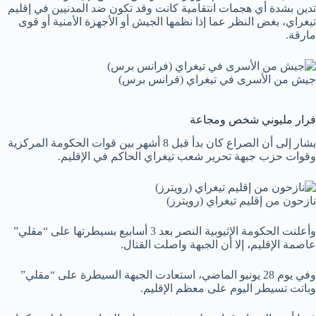
تدين بشدة أي هجمات انتقامية كانت وقد تكون ضد المدنيين في إقليم
تيغراي، بغض النظر عما إذا نظمها الجيش أو الأجهزة الأمنية أو قوى
مارقة.
جيش من الأسرى في تيغراي (فرانس برس)
فرار مليوني شخص ومجاعة
يشار إلى أن الصراع كان بدأ قبل 8 أشهر بين قوات الحكومة المركزية
وقوات حزب جبهة تحرير شعب تيغراي الحاكم في الإقليم.
نازحون من إقليم تيغراي (رويترز)
وأعلنت الحكومة الإثيوبية النصر بعد 3 أسابيع بسيطرتها على “مقلي”
عاصمة الإقليم، إلا أن الجبهة واصلت القتال.
وفي يوم 28 يونيو الماضي، استعادت الجبهة السيطرة على “مقلي”
وباتت تسيطر اليوم على معظم الإقليم.