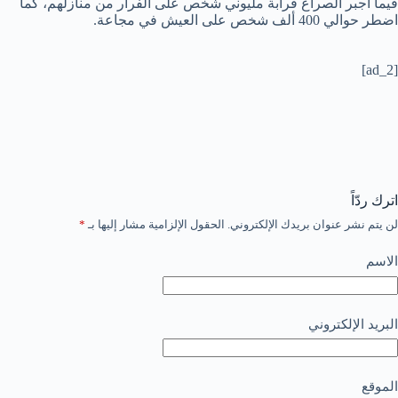
فيما أجبر الصراع قرابة مليوني شخص على الفرار من منازلهم، كما
اضطر حوالي 400 ألف شخص على العيش في مجاعة.
[ad_2]
اترك ردّاً
لن يتم نشر عنوان بريدك الإلكتروني.
الحقول الإلزامية مشار إليها بـ
*
الاسم
البريد الإلكتروني
الموقع