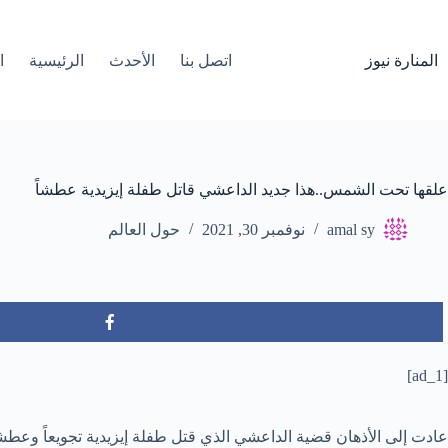
لتجاوز
لى
لمحتوى
المنارة نيوز
اتصل بنا
الأحدث
الرئيسية
ا
علقها تحت الشمس..هذا جديد الداعشي قاتل طفلة إيزيدية عطشاً
amal sy
نوفمبر 30, 2021
حول العالم
[ad_1]
عادت إلى الأذهان قضية الداعشي الذي قتل طفلة إيزيدية تجويعاً وعطشاً،