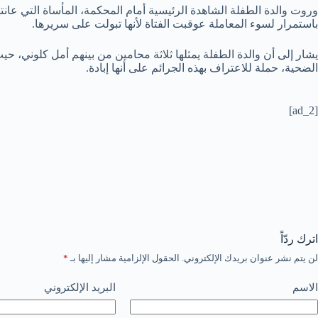
باستمرار لسوء المعاملة عوقبت الفتاة لأنها تبولت على سريرها.
يشار إلى أن والدة الطفلة يمثلها ثلاثة محامين من بينهم أمل كلوني، حيث
الضحية، حملة للاعتراف بهذه الجرائم على أنها إبادة.
[ad_2]
اترك ردّاً
لن يتم نشر عنوان بريدك الإلكتروني.
الحقول الإلزامية مشار إليها بـ
*
الاسم
البريد الإلكتروني