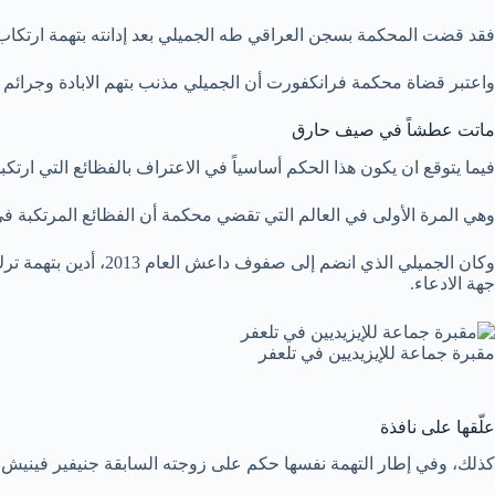
فقد قضت المحكمة بسجن العراقي طه الجميلي بعد إدانته بتهمة ارتكاب إ
واعتبر قضاة محكمة فرانكفورت أن الجميلي مذنب بتهم الابادة وجرائم ض
ماتت عطشاً في صيف حارق
فيما يتوقع ان يكون هذا الحكم أساسياً في الاعتراف بالفظائع التي ارتك
وهي المرة الأولى في العالم التي تقضي محكمة أن الفظائع المرتكبة ف
جهة الادعاء.
مقبرة جماعة للإيزيديين في تلعفر
علّقها على نافذة
كذلك، وفي إطار التهمة نفسها حكم على زوجته السابقة جنيفير فينيش ب