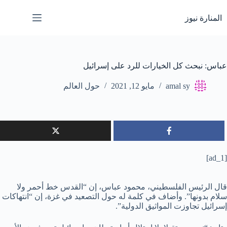
لتجاوز
لى
المنارة نيوز
لمحتوى
عباس: نبحث كل الخيارات للرد على إسرائيل
amal sy
مايو 12, 2021
حول العالم
[ad_1]
قال الرئيس الفلسطيني، محمود عباس، إن “القدس خط أحمر ولا
سلام بدونها”. وأضاف في كلمة له حول التصعيد في غزة، إن “انتهاكات
إسرائيل تجاوزت المواثيق الدولية”.