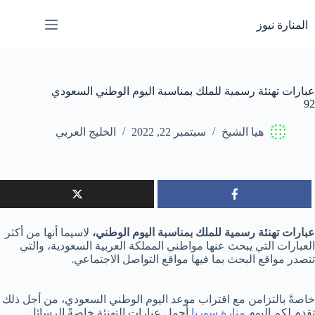
لتجاوز
لى
المنارة نيوز
لمحتوى
عبارات تهنئة رسمية للملك بمناسبة اليوم الوطني السعودي
92
هيا الشيخ
سبتمبر 22, 2022
الخليج العربي
عبارات تهنئة رسمية للملك بمناسبة اليوم الوطني،
لاسيما أنها من أكثر
العبارات التي يبحث عنها مواطني المملكة العربية السعودية، والتي
تتصدر مواقع البحث بما فيها مواقع التواصل الاجتماعي.
خاصةً بالتزامن مع اقتراب موعد اليوم الوطني السعودي، من أجل ذلك
تقدم لكم اليوم
منارة سوريا
أجمل عبارات التهنئة خاصةً الرسائل