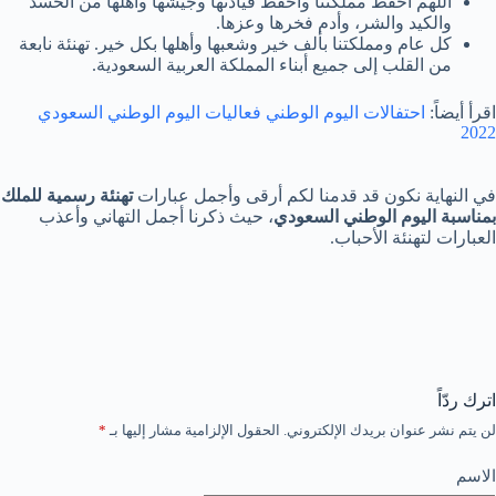
اللهم احفظ مملكتنا واحفظ قيادتها وجيشها وأهلها من الحسد
والكيد والشر، وأدم فخرها وعزها.
كل عام ومملكتنا بألف خير وشعبها وأهلها بكل خير. تهنئة نابعة
من القلب إلى جميع أبناء المملكة العربية السعودية.
اقرأ أيضاً:
احتفالات اليوم الوطني فعاليات اليوم الوطني السعودي
2022
في النهاية نكون قد قدمنا لكم أرقى وأجمل عبارات
تهنئة رسمية للملك
بمناسبة اليوم الوطني السعودي
، حيث ذكرنا أجمل التهاني وأعذب
العبارات لتهنئة الأحباب.
اترك ردّاً
لن يتم نشر عنوان بريدك الإلكتروني.
الحقول الإلزامية مشار إليها بـ
*
الاسم