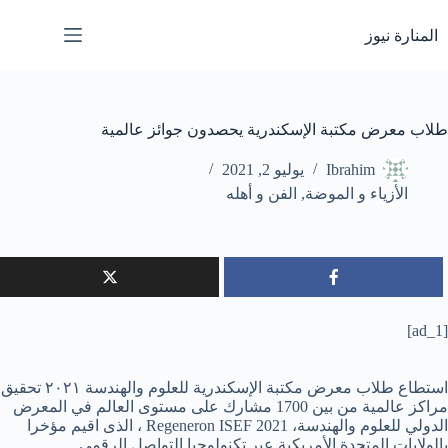
لتجاوز
لى
المنارة نيوز
لمحتوى
طلاب معرض مكتبة الإسكندرية يحصدون جوائز عالمية
Ibrahim
يوليو 2, 2021
الأزياء و الموضة
,
الفن و أهله
[ad_1]
استطاع طلاب معرض مكتبة الإسكندرية للعلوم والهندسة ٢٠٢١ تحقيق
مراكز عالمية من بين 1700 مشارك على مستوى العالم في المعرض
الدولي للعلوم والهندسة، Regeneron ISEF 2021 ، الذى اقيم مؤخرا
بالولايات المتحدة الأمريكية عبر تكنولوجيا التواصل الرقمي.