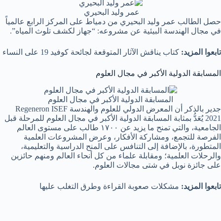
عمر وليد البحيري
حصل الطالب عمر وليد البحيري من دمياط على المركز الرابع عالمياً
في مجال الهندسة البيئية عن مشروعه: “جهاز لكشف تلوث المياه”.
تابعوا المزيد:
كتاب يناقش الآثار المتوقعة لجائحة كوفيد 19 على النساء
المسابقة الدولية الأكبر في مجال العلوم
المسابقة الدولية الأكبر في مجال العلوم
جدير بالذكر أن المعرض الدولي للعلوم والهندسة Regeneron ISEF
2021 يُعَدُّ بمثابة المسابقة الدولية الأكبر في مجال العلوم للمرحلة قبل
الجامعية، والتي تمنح ما يزيد عن ١٧٠٠ طالب على مستوى العالم
الفرصة للتجمع، ومشاركة الأفكار، وعرض المشروعات العلمية
المتطورة، بالإضافة إلى التنافس على المنح الدراسية والتعليمية،
والرحلات العلمية؛ ومقابلة علماء من كل أنحاء العالم ومنهم حائزين
على جائزة نوبل في شتى مجالات العلوم.
تابعوا المزيد:
مشكلات صعوبة القراءة وطرق التغلب عليها