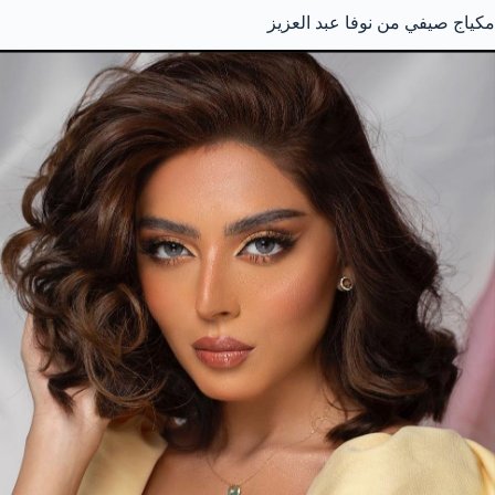
مكياج صيفي من نوفا عبد العزيز