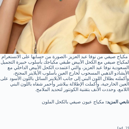
مكياج صيفي من نوفا عبد العزيز -الصورة من حسابها على الانستغرام
لمكياج صيفي مع الكحل الأبيض طبقي مكياجك بأسلوب خبيرة التجميل
السعودية نوفا عبد العزيز، والتي اعتمدت الكحل الأبيض الداخلي مع
الأيشادو الذهبي المسحوب لخارج العين بأسلوب الأيلاينر المجنح،
وأكملته بظلال اللون البني إلى جانب الأيلاينر السائل باللون الأسود على
العين الخارجية، وأكملت الإطلالة ببلاشر وأحمر شفاه باللون البني
اللامع، وحددت الأنف بتقنية الكونتور لتحديد الملامح.
تابعي المزيد:
مكياج عيون صيفي بالكحل الملون
[ad_2]