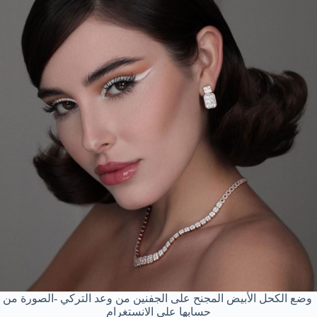
وضع الكحل الأبيض المجنح على الجفنين من وعد التركي -الصورة من
حسابها على الانستغرام