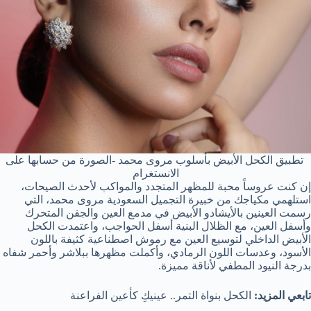
تطبيق الكحل الأبيض بأسلوب مروى محمد -الصورة من حسابها على
الانستغرام
إن كنت عروساً محبة للمظهر المتجدد والمواكب لأحدث الصيحات،
استلهمي مكياجك من خبيرة التجميل السعودية مروى محمد، التي
رسمت العينين بالأيشادو الأبيض في مدمع العين والجفن المتحرك
وأسفل العين، مع الظلال البنية أسفل الحواجب، واعتمدت الكحل
الأبيض الداخلي لتوسيع العين مع رموش اصطناعية كثيفة باللون
الأسود، وعدسات اللون الرمادي، وأكملت مظهرها ببلاشر وأحمر شفاه
بدرجة النيود المطفي لأناقة مميزة.
تابعي المزيد:
الكحل بنواة التمر.. عينيكِ كأعين الفراعنة