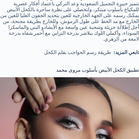
تتميز خبيرة التجميل السعودية وعد التركي باعتماد أفكار عصرية
للمكياج بأسلوب مبتكر، ولتحصلي على نظرة ساحرة بالكحل الأبيض
يمكنك رسمه على الجهة الخارجية للعين بتحديد الجفون العليا للعين من
الخارج مع مد الخط على طول الرموش، وللخارج بطريقة مجنحة، من
أجل إطلالة جريئة وسحبة عين واسعة مع الأيشادو البني والماسكرا
السوداء، وأكملي اللوك ببلاشر بدرجة الترابي مع أحمر شفاه بدرجة
لامعة من الزهري.
تابعي المزيد:
طريقة رسم الحواجب بقلم الكحل
تطبيق الكحل الأبيض بأسلوب مروى محمد