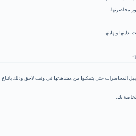
ور محاضرتها.
ايتها ونهايتها.
يل المحاضرات حتى يتمكنوا من مشاهدتها في وقت لاحق وذلك باتباع ال
خاصة بك.