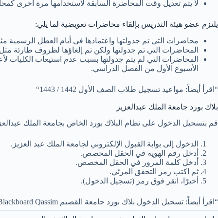
لا يتم تعديل وقت المحاضرة السابقة لاستخدامها مرة أخرى كمح
يلتزم عضو هيئة التدريس بإلقاء محاضرات تعويضية لما يلي:
محاضرات التي تم جدولتها واعتمادها في أيام العطل الرسمية مثل
المحاضرات التي تم جدولتها ولكن تم إلغاؤها لظروف طارئة مثل الأ
المحاضرات التي لم يتم جدولتها بسبب عدم استيعاب الكليات لأع
الأسبوع الأول من الفصل الدراسي.
“اقرأ أيضاً: مواعيد تسجيل طلاب الصف الأول 1442 / 1443“
بلاك بورد جامعة الملك عبدالعزيز
قم بتسجيل الدخول على نظام البلاك بورد الخاص بجامعة الملك عبدالعزيز ب
الدخول إلى بوابة القبول الإلكتروني لجامعة الملك عبد العزيز.
أدخل رقم الهوية في الحقل المخصص.
أدخل كلمة المرور في الحقل المخصص.
ثم اكتب رمز التحقق المرئي.
أخيرًا، انقر فوق رمز (تسجيل الدخول).
“اقرأ أيضاً: تسجيل الدخول بلاك بورد جامعة القصيم Blackboard Qassim“