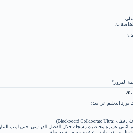
علي.
خاصة بك.
مة المرور“
بورد التعليم عن بعد:
Blackboard C)
ور اثنتي عشرة محاضرة مسجلة خلال الفصل الدراسي. حتى لو تم التناز
محاضرة مسجلة.