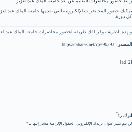
رابط حضور محاضرات التعليم عن بعد جامعة الملك عبدالعزيز
يمكنك حضور المحاضرات الإلكترونية التي تقدمها جامعة الملك عبدالعز
كل دورة.
وبهذه الطريقة وفرنا لك طريقة لحضور محاضرات جامعة الملك عبدالعزيز
المصدر
: https://faharas.net/?p=90293
[ad_2]
اترك ردّاً
لن يتم نشر عنوان بريدك الإلكتروني.
الحقول الإلزامية مشار إليها بـ
*