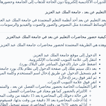
للدورات الأكاديمية إلكترونيًا دون الحاجة للذهاب إلى الجامعة وحضورها
التعليم عن بعد ، جامعة الملك عبد العزيز
يعد التعليم عن بعد أحد أنظمة التعلم المعتمدة في جامعة الملك عبد الع
الوسائط المتعددة مثل النصوص والصور والصوت والفيديو والرسومات، 
كيفية حضور محاضرات التعليم عن بعد في جامعة الملك عبدالعزيز
وهذه هي الطريقة المعتمدة لحضور محاضرات جامعة الملك عبد العزيز لل
الدخول إلى موقع جامعة الملك عبد العزيز.
انتقل إلى علامة التبويب للخدمات الإلكترونية.
اضغط على خيار (الدخول المباشر على البلاك بورد).
بعد ذلك سيتم نقلك إلى صفحة الدخول إلى نظام بلاك بورد جامعة 
قم بتسجيل الدخول عن طريق إدخال اسم المستخدم وكلمة المر
ثم انقر فوق رمز (إدخال).
انقر فوق علامة التبويب الدورات.
اقرأ التعليمات الخاصة بحضور محاضرات الفصل عن بعد ، والمتمث
الالتزام بالحضور كما هو معتاد في محاضرات الفصل.
في حالة دخولك إلى المحاضرة بعد 15 دقيقة من وقت المحاضرة، سيقوم النظام تلقائيًا بالتسجيل متأخرًا.
إذا أدخلت المحاضرة بعد 30 دقيقة من وقت بدئها، فسيقوم النظام تلقائيًا بتسجيل أنك غائب.
اذا لم يحضر 70% من وقت المحاضرة، سيتم تسجيل الطالب على أنه غائب.