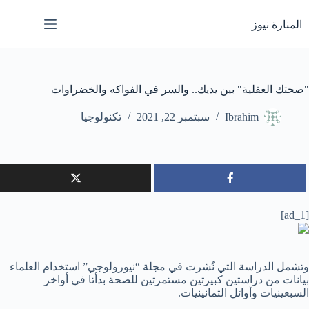
لتجاوز
لى
المنارة نيوز
لمحتوى
"صحتك العقلية" بين يديك.. والسر في الفواكه والخضراوات
Ibrahim
سبتمبر 22, 2021
تكنولوجيا
[ad_1]
وتشمل الدراسة التي نُشرت في مجلة “نيورولوجي” استخدام العلماء
بيانات من دراستين كبيرتين مستمرتين للصحة بدأتا في أواخر
السبعينيات وأوائل الثمانينيات.