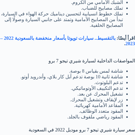
الشبك الأمامي من الكروم.
تملك مصابيح للضباب.
تملك خطوط انسيابية لتحسين ديناميك حركة الهواء في السيارة،
تبدأ من المصابيح الأمامية وتمتد على جانبي السيارة وصولًا إلى
المصابيح الخلفية.
اقرأ أيضًا:
بالتقسيط.. سيارات تويوتا بأسعار منخفضة بالسعودية 2022 –
.
2023
المواصفات الداخلية لسيارة شيري تيجو 7 برو
شاشة لمس بقياس 8 بوصة.
شاشة ثانية 10 بوصة تدعم آبل كار بلاي، وأندرويد أوتو.
تدعم البلوتوث.
تدعم التكييف الأوتوماتيكي.
تشغيل المحرك عن بعد.
زر لإيقاف وتشغيل المحرك.
المقاعد الأمامية كهربائية.
المقود متعدد الوظائف.
المقود رياضي ملفوف بالجلد.
سعر سيارة شيري تيجو 7 برو موديل 2022 في السعودية