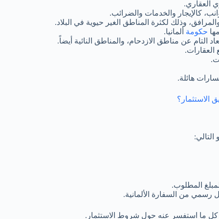
ي العقاري.
انب، كالإيجار والخدمات والضرائب.
المرافق، وذلك لكثرة المناطق الغير حيوية في البلاد.
مها
حكومة
ألمانيا.
اد التام عن مناطق الازدحام، والمناطق النائية أيضاً.
 العقارات.
ت.
سارات هائلة.
ق الاستثمار؟
التالي:
رسمي من السفارة الألمانية.
ء كل ما استفسر عنه حول شروط الاستثمار.