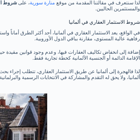
لذا سنتعرف في مقالتنا المقدمة من موقع
منارة سورية
، على
شروط الا
والمستثمرين الحاليين.
شروط الاستثمار العقاري في ألمانيا
في الواقع، يعد الاستثمار العقاري في ألمانيا، أحد أكثر الطرق أماناً وا
رفاهية عالية المستوى، مقارنة بباقي الدول الأوروبية.
إضافة إلى انخفاض تكاليف العقارات فيها، وعدم وجود قوانين مقيدة حيا
الإقامة الدائمة أو الجنسية الألمانية كخطة تجارية فقط.
لذا فالهجرة إلى ألمانيا عن طريق الاستثمار العقاري، تتطلب إجراء ب
ألمانيا، ولا يحق له التقدم والمشاركة في الانتخابات الرسمية والبرلمانية ا