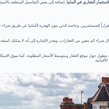
ستثمار العقاري في ألمانيا
، إضافة إلى بعض التفاصيل المتعلقة بالاستث
ستقراراً للمستثمرين، وخاصة الذين ينون الهجرة لألمانيا عن طريق شراء عق
ل شراء كم معين من العقارات، ويجدر الإشارة إلى أنه لا يمكنك كمتقدم
حث مطول حول موقع العقار ومتوسط الأسعار المطلوبة، كما سوق الإسكان
لألمانية.