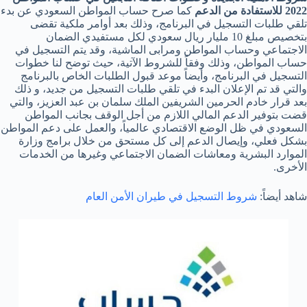
2022 للاستفادة من الدعم
كما صرح حساب المواطن السعودي عن بدء
تلقي طلبات التسجيل في البرنامج، وذلك بعد أوامر ملكية تقضى
بتخصيص مبلغ 10 مليار ريال سعودي لكل مستفيدي الضمان
الاجتماعي وحساب المواطن ومرابى الماشية، وقد يتم التسجيل في
حساب المواطن، وذلك وفقاً للشروط الآتية، حيث توضح لنا خطوات
التسجيل في البرنامج، وأيضاً موعد قبول الطلبات الخاص بالبرنامج
والتي قد تم الإعلان البدء في تلقي طلبات التسجيل من جديد، و ذلك
بعد قرار خادم الحرمين الشريفين الملك سلمان بن عبد العزيز، والتي
قضت بتوفير الدعم المالي اللازم من أجل الوقف بجانب المواطن
السعودي في ظل الوضع الاقتصادي عالمياً، والعمل على دعم المواطن
بشكل فعلي، وإيصال الدعم إلى كل مستحق من خلال برامج وزارة
الموارد البشرية ومعاشات الضمان الاجتماعي وغيرها من الخدمات
الأخرى.
شاهد أيضاً:
شروط التسجيل في طيران الأمن العام