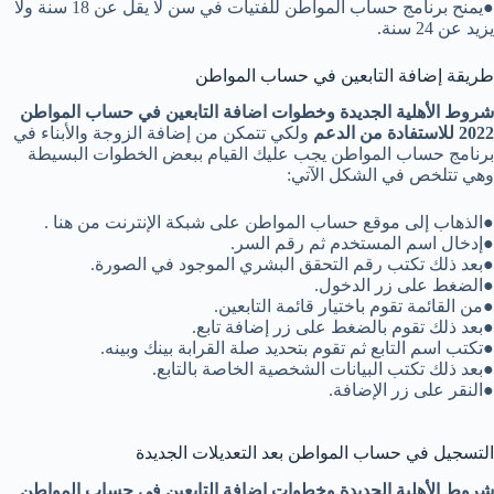
●يمنح برنامج حساب المواطن للفتيات في سن لا يقل عن 18 سنة ولا
يزيد عن 24 سنة.
طريقة إضافة التابعين في حساب المواطن
شروط الأهلية الجديدة وخطوات اضافة التابعين في حساب المواطن
2022 للاستفادة من الدعم
ولكي تتمكن من إضافة الزوجة والأبناء في
برنامج حساب المواطن يجب عليك القيام ببعض الخطوات البسيطة
وهي تتلخص في الشكل الآتي:
●الذهاب إلى موقع حساب المواطن على شبكة الإنترنت من هنا .
●إدخال اسم المستخدم ثم رقم السر.
●بعد ذلك تكتب رقم التحقق البشري الموجود في الصورة.
●الضغط على زر الدخول.
●من القائمة تقوم باختيار قائمة التابعين.
●بعد ذلك تقوم بالضغط على زر إضافة تابع.
●تكتب اسم التابع ثم تقوم بتحديد صلة القرابة بينك وبينه.
●بعد ذلك تكتب البيانات الشخصية الخاصة بالتابع.
●النقر على زر الإضافة.
التسجيل في حساب المواطن بعد التعديلات الجديدة
شروط الأهلية الجديدة وخطوات اضافة التابعين في حساب المواطن