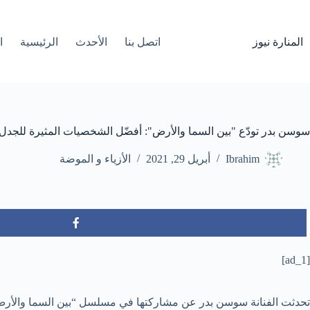
لتجاوز
لى
لمحتوى
المنارة نيوز
اتصل بنا
الأحدث
الرئيسية
ا
سوسن بدر تودّع "بين السما والأرض": أفضّل الشخصيات المثيرة للجدل
Ibrahim
أبريل 29, 2021
الأزياء و الموضة
[ad_1]
تحدثت الفنانة سوسن بدر عن مشاركتها في مسلسل “بين السما والأرض