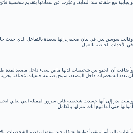
وإيجابية مع حلقاته منذ البداية، وعبّرت عن سعادتها بتقديم شخصية فاتن
وقالت سوسن بدر، في بيان صحفي، إنها سعيدة بالتفاعل الذي حدث خلا
في الأحداث الخاصة بالعمل.
وأضافت أن الجمع بين شخصيات لديها ماض سىء داخل مصعد لمدة طويلة 
أن تعدد الشخصيات داخل المصعد، سمح بصناعة خلفيات مُختلفة بحرية ك
ولفتت بدر إلى أنها جسدت شخصية فاتن سرور الممثلة التي تعاني انحسار ا
أموالها حتى أنها تبيع أثاث منزلها بالكامل.
وأشارت إلى أنها تنتقي أدوارها بشكل جيد وتفضل تقديم الشخصيات والأ