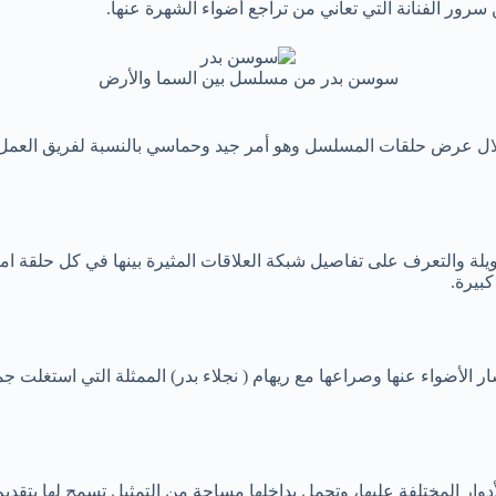
 سرور الفنانة التي تعاني من تراجع أضواء الشهرة عنها.
سوسن بدر من مسلسل بين السما والأرض
ل عرض حلقات المسلسل وهو أمر جيد وحماسي بالنسبة لفريق العمل، مش
والتعرف على تفاصيل شبكة العلاقات المثيرة بينها في كل حلقة امتع
بيرة.
لأضواء عنها وصراعها مع ريهام ( نجلاء بدر) الممثلة التي استغلت جماله
دوار المختلفة عليها، وتحمل بداخلها مساحة من التمثيل تسمح لها بت