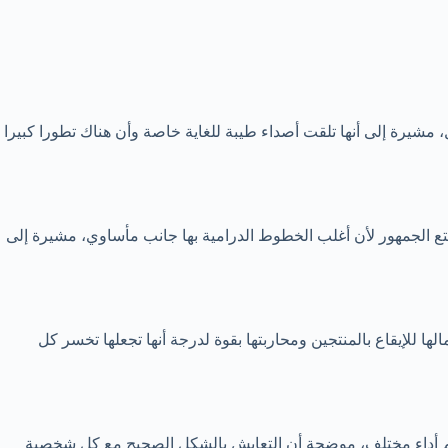
يرة إلى أنها تلقت أصداء طيبة للغاية خاصة وأن هناك تطورا كبيرا
 الجمهور لأن أغلب الخطوط الدرامية بها جانب مأساوي، مشيرة إلى
ا للإيقاع بالمنتجين ومحاربتها بقوة لدرجة أنها تجعلها تخسر كل
قديم أداء مختلف، موضحة أن التعايش بالشكل الصحيح مع كل شخصية