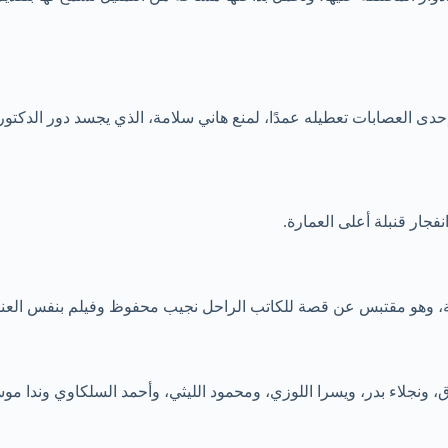
دى العصابات تعطيله عمدًا، لمنع هاني سلامة، الذي يجسد دور الدكتو
ار قنبلة أعلى العمارة.
ونجلاء بدر، ويسرا اللوزي، ومحمود الليثي، وأحمد السلكاوي وندا مو