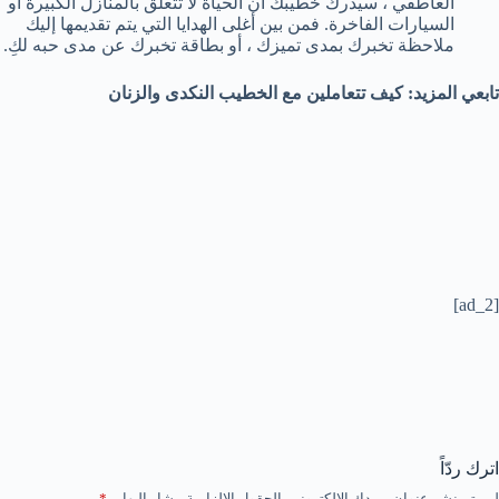
العاطفي ، سيدرك خطيبك أن الحياة لا تتعلق بالمنازل الكبيرة أو
السيارات الفاخرة. فمن بين أغلى الهدايا التي يتم تقديمها إليك
ملاحظة تخبرك بمدى تميزك ، أو بطاقة تخبرك عن مدى حبه لكِ.
تابعي المزيد: كيف تتعاملين مع الخطيب النكدى والزنان
[ad_2]
اترك ردّاً
لن يتم نشر عنوان بريدك الإلكتروني.
الحقول الإلزامية مشار إليها بـ
*