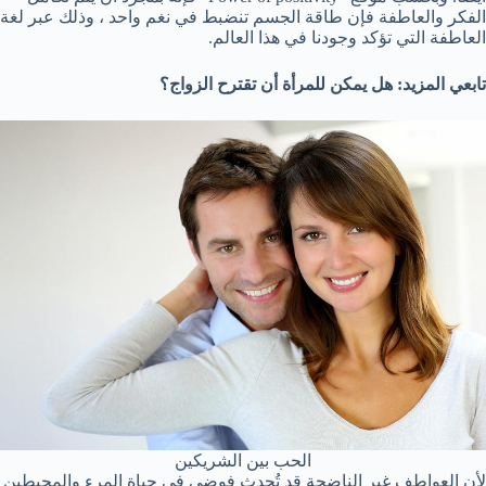
الفكر والعاطفة فإن طاقة الجسم تنضبط في نغم واحد ، وذلك عبر لغة
العاطفة التي تؤكد وجودنا في هذا العالم.
تابعي المزيد: هل يمكن للمرأة أن تقترح الزواج؟
الحب بين الشريكين
لأن العواطف غير الناضجة قد تُحدث فوضى في حياة المرء والمحيطين