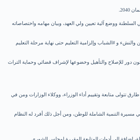
ل ولاية الحكم في السلطنة ووضع آلية تعيين ولي العهد، وبيان مهامه واختصاصاته
ن والنشء و #الشباب وإلزامية التعليم حتى نهاية مرحلة التعليم
سجون دور للإصلاح والتأهيل وخضوعها لإشراف قضائي وحماية التراث
رق تتولى متابعة وتقييم أداء الوزراء، ووكلاء الوزارات ومن في
ي مسيرة التنمية الشاملة للوطن، ومن أجل ذلك أفرد له النظام
ولة، إضافة إلى أدوات المتابعة المقررة لمجلس الشورى.