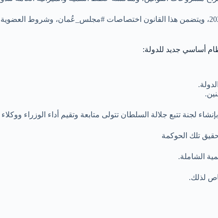
كما صدر قانون مجلس عمان اليوم بالمرسوم السلطاني رقم 7 لعام 2021، ويتضمن هذا القانون اختصاصا
دولة.
ين.
إنشاء لجنة تتبع جلالة السلطان تتولى متابعة وتقيم أداء الوزراء ووكل
تحقيق تلك الحوكمة
ية الشاملة.
اص لذلك.