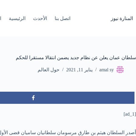
لتجاوز
لى
لمحتوى
المنارة نيوز
اتصل بنا
الأحدث
الرئيسية
ا
سلطان عمان يعلن عن نظام جديد يضمن انتقالا مستقرا للحكم
amal sy
يناير 11, 2021
حول العالم
[ad_1]
أصدر السلطان هيثم بن طارق مرسومان سلطانيان ساميان قضى الأول ب