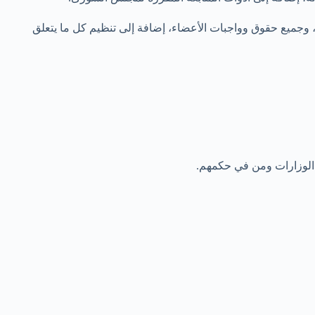
ت #مجلس_عُمان، وشروط العضوية، وجميع حقوق وواجبات الأعضاء، إضافة إلى تنظيم كل ما يتعلق
اء الوزارات ومن في حكمهم.