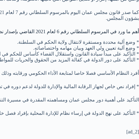
بشؤون المجلس.
أهم ما ورد في المرسوم السلطاني رقم 6 لعام 2021 القاضي بإصدار نظام أساسي جديد للدولة:
* وضع آلية محددة ومستقرة لانتقال ولاية الحكم في السلطنة.
* وضع آلية تعيين ولي العهد وبيان مهامه واختصاصاته.
* التأكيد على مبدأ سيادة القانون واستقلال القضاء كأساس للحكم في ال
* التأكيد على دور الدولة في كفالة المزيد من الحقوق والحريات للمواطن
أفرد النظام الأساسي فصلا خاصا لمتابعة الأداء الحكومي ورقابته وذلك ب
* إفراد نص خاص لجهاز الرقابة المالية والإدارة للدولة لدعم دوره في 
التأكيد على أهمية دور مجلس عمان ومساهمته المقدرة في مسيرة التنم
* التأكيد على نهج الدولة في إرساء نظام للإدارة المحلية بإفراد فصل خ
[ad_2]