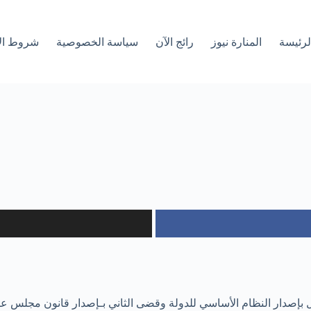
لرئیسة
المنارة نيوز
رائج الآن
سياسة الخصوصية
شروط ال
إصدار النظام الأساسي للدولة وقضى الثاني بـإصدار قانون مجلس عم