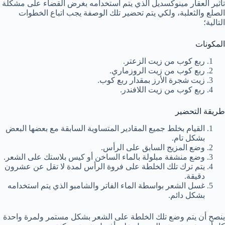
تأثير العقار مينوكسديل الذي يتم استخدامه بغرض القضاء على مشكلة
الصلع والثعلبة، ولكي يتم تحضير تلك الوصفة يجب اتباع الخطوات
التالية؛
المكونات
ربع كوب من زيت الزعتر.
ربع كوب من زيت الروزماري.
زيت شجرة الأرز بمقدار ربع كوب.
ربع كوب من زيت اللافندر.
طريقة التحضير
القيام بخلط جميع المقادير المتساوية السابقة مع بعضها البعض
بشكل تام.
وضع المزيج السابق على الرأس.
وضع منشفة مبلولة بالماء الساخن أو كيس بلاستك على الشعر.
يتم ترك تلك الخلطة على فروة الرأس لمدة لا تقل عن عشرون
دقيقة.
غسل الشعر بواسطة الماء الفاتر والشامبو الذي يتم استخدامه
بشكل دائم.
ينصح أن يتم وضع تلك الخلطة على الشعر بشكل مستمر ولمرة واحدة