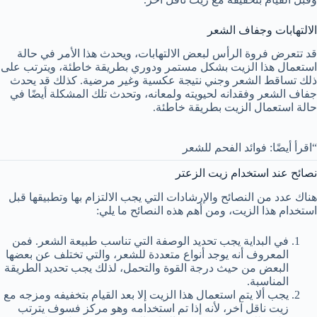
الالتهابات وجفاف الشعر
قد تتعرض فروة الرأس لبعض الالتهابات، ويحدث هذا الأمر في حالة
استعمال هذا الزيت بشكل مستمر ودوري بطريقة خاطئة، ويترتب على
ذلك تساقط الشعر وجني نتيجة عكسية وغير مرضية. كذلك
قد يحدث
جفاف الشعر وفقدانه لحيويته ولمعانه، وتحدث تلك المشكلة أيضًا في
حالة استعمال الزيت بطريقة خاطئة.
“اقرأ أيضًا:
فوائد الفحم للشعر
نصائح عند استخدام زيت الزعتر
هناك عدد من النصائح والإرشادات التي يجب الالتزام بها وتطبيقها قبل
استخدام هذا الزيت، ومن أهم هذه النصائح ما يلي:
في البداية يجب تحديد الوصفة التي تناسب طبيعة الشعر. فمن
المعروف أنه يوجد أنواع متعددة للشعر، والتي تختلف عن بعضها
البعض من حيث درجة القوة والتحمل، لذلك يجب تحديد الطريقة
المناسبة.
يجب ألا يتم استعمال هذا الزيت إلا بعد القيام بتخفيفه ومزجه مع
زيت ناقل آخر، لأنه إذا تم استخدامه وهو مركز فسوف يترتب