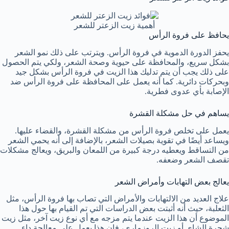
أهمية زيت الزعتر للشعر
يحافظ على فروة الرأس
يحفز الدورة الدموية في فروة الرأس. ويترتب على ذلك نمو الشعر
بشكل سريع، والمحافظة على حيوية وصحة الشعر، ولكي يتم الحصول
على ذلك يجب أن يتم تدليك هذا الزيت في فروة الرأس بشكل جيد
وبحركات دائرية. كما أنه يعمل على المحافظة على فروة الرأس ضد
الإصابة بأي عدوى فطرية.
يساهم في حل مشكلة القشرة
يعمل على تخلص فروة الرأس من مشكلة القشرة، والقضاء عليها.
ويساعد أيضًا في تقوية بصيلات الشعر، بالإضافة إلى أنه يحمي الشعر
من التساقط ويعطيه درجة كبيرة من اللمعان والبريق، ويعالج مشكلات
تقصف الشعر وضعفه.
يعالج بعض التهابات وأمراض الشعر
علاج العديد من الالتهابات والأمراض التي تصاب بها فروة الرأس، مثل
الثعلبة، حيث أنه أثبتت بعض الدراسات التي تم القيام بها حول هذا
الموضوع أن هذا الزيت عندما يتم مزجه مع أي نوع زيت آخر، مثل زيت
شجرة الشاي أو زيت الروزماري، فإن هذا يعمل على معالجة داء