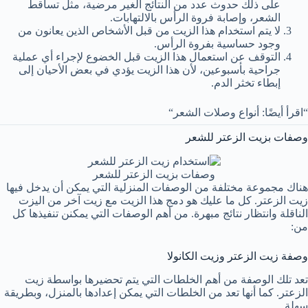
على ذلك حدوث عدد من النتائج الغير مرضية، مثل تساقط
الشعر، وإصابة فروة الرأس بالالتهابات.
لا يتم استخدام هذا الزيت من قبل الأشخاص الذين يعانون من
وجود حساسية بفروة الرأس.
التوقف عن استعمال هذا الزيت قبل الخضوع لإجراء أي عملية
جراحية بأسبوعين، لأن هذا الزيت يؤدي في بعض الأحيان إلى
إبطاء تخثر الدم.
“اقرأ أيضًا: أنواع وصلات الشعر“
وصفات بزيت الزعتر للشعر
وصفات بزيت الزعتر للشعر
هناك مجموعة مختلفة من الوصفات المنزلية التي يمكن أن يدخل فيها
زيت الزعتر. كل ما عليك هو دمج هذا الزيت مع زيت آخر من اليزت
الناقلة وانتظار نتائج مبهرة. من أهم الوصفات التي يمكنن تنفيذها كل
من:
وصفة زيت الزعتر وزيت الكانولا
تعد تلك الوصفة من أهم الخلطات التي يتم تحضيرها بواسطة زيت
الزعتر. كما أنها تعد من الخلطات التي يمكن إعدادها بالمنزل، وبطريقة
سهلة.