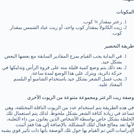
المكونات
زعتر بمقدار ¾ كوب.
زيت الكانولا بمقدار كوب واحد، أو زيت عباد الشمس بمقدار
كوب.
طريقة التحضير
في البداية يجب القيام بمزج المقادير السابقة مع بعضها البعض
بشكل جيد.
بعد ذلك يتم وضع كمية قليلة منه على فروة الرأس وتدليكها في
حركة دائرية، ويترك على هذا الوضع لمدة ساعة.
يجب غسل الشعر بشكل جيد باستخدام الشامبو أو البلسم
المعتاد عليه.
وصفة زيت الزعتر ومجموعة متنوعة من الزيوت الأخرى
في هذه الطريقة يتم استخدام عدد من الزيوت الناقلة المختلفة، وهي
تساعد في زيادة كثافة الشعر بشكل ملحوظ. لذلك يتم استعمال تلك
الخلطة بشكل خاص بواسطة الأشخاص الذين يعانون من داء الثعلبة،
لأنها تعد معالج فعال لتلك المشكلة. بالإضافة إلى هذا فقد أثبتت
الدراسات التي تم القيام بها حول تلك الوصفة بأنها ذات تأثير قوي يشبه