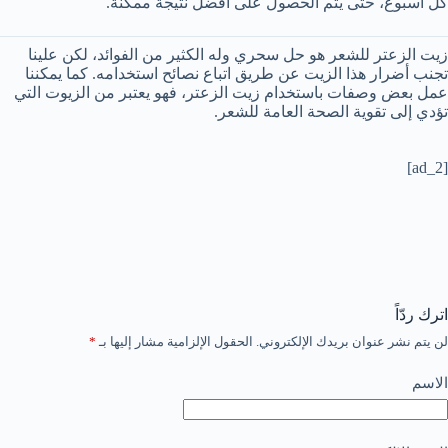
كل أسبوع، حتى يتم الحصول على أفضل نتيجة ممكنة.
زيت الزعتر للشعر هو حل سحري وله الكثير من الفوائد، لكن علينا
تجنب أضرار هذا الزيت عن طريق اتباع نصائح استخدامه. كما يمكننا
عمل بعض وصفات باستخدام زيت الزعتر، فهو يعتبر من الزيوت التي
تؤدي إلى تقوية الصحة العامة للشعر.
[ad_2]
اترك ردّاً
لن يتم نشر عنوان بريدك الإلكتروني.
الحقول الإلزامية مشار إليها بـ
*
الاسم