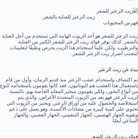
زيت الزعتر للعناية بالشعر
فهرس المحتويات
زيت الزعتر للشعر هو أحد الزيوت الهامة التي تستخدم من أجل العناية
بالشعر. كذلك توفر فوائد زيت الزعتر للشعر الكثير من العناية
والترطيب، ولكن علينا استخدام هذا الزيت بحرص وطبقًا لتعليمات
لنتجنب أضرار زيت الزعتر للشعر.
نبذة عن زيت الزعتر
تم اكتشاف واستخدام عشب الزعتر منذ قديم الزمان، وأول من قام
باستعمال هذا العشب هم اليونانيون، فقد كانوا يقومون باستخدامه كنوع
من أنواع البخور، ولكي يقومون بتبخير المعابد الخاصة بهم. بالنسبة
لزيت الزعتر فهو يعد من الزيوت المتعددة الأغراض، والذي يتم
استخلاصه والحصول عليه من أوراق الزعتر، ويعتبر من الزيوت التي
تحتوي على كمية كبيرة من مضادات الأكسدة، وهو يعمل على دعم
وتقوية الجهاز الهضمي، الجهاز التنفسي، الجهاز العصبي، والجهاز
المناعي أيضًا.
فوائد زيت الزعتر للشعر