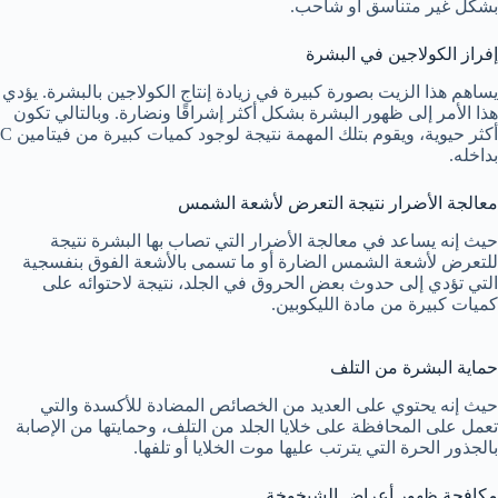
بشكل غير متناسق أو شاحب.
إفراز الكولاجين في البشرة
يساهم هذا الزيت بصورة كبيرة في زيادة إنتاج الكولاجين بالبشرة. يؤدي
هذا الأمر إلى ظهور البشرة بشكل أكثر إشراقًا ونضارة. وبالتالي تكون
أكثر حيوية، ويقوم بتلك المهمة نتيجة لوجود كميات كبيرة من فيتامين C
بداخله.
معالجة الأضرار نتيجة التعرض لأشعة الشمس
حيث إنه يساعد في معالجة الأضرار التي تصاب بها البشرة نتيجة
للتعرض لأشعة الشمس الضارة أو ما تسمى بالأشعة الفوق بنفسجية
التي تؤدي إلى حدوث بعض الحروق في الجلد، نتيجة لاحتوائه على
كميات كبيرة من مادة الليكوبين.
حماية البشرة من التلف
حيث إنه يحتوي على العديد من الخصائص المضادة للأكسدة والتي
تعمل على المحافظة على خلايا الجلد من التلف، وحمايتها من الإصابة
بالجذور الحرة التي يترتب عليها موت الخلايا أو تلفها.
مكافحة ظهور أعراض الشيخوخة