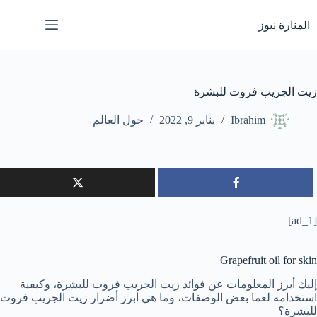
لتجاوز
لى
المنارة نيوز
لمحتوى
زيت الجريب فروت للبشرة
Ibrahim
يناير 9, 2022
حول العالم
[ad_1]
Grapefruit oil for skin
إليك أبرز المعلومات عن فوائد زيت الجريب فروت للبشرة، وكيفية
استخدامه لعما بعض الوصفات، وما هي أبرز أضرار زيت الجريب فروت
للبشرة؟