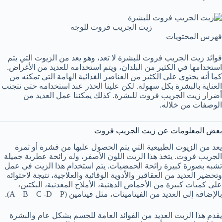
زيت الجريب فروت للوجه
فهرس المحتويات
فوائد زيت الجريب فروت للبشرة لا تعد، وهو يعد من الزيوت التي يتم
استخدامها في الكثير من البلدان، ويتم استخدامه للعديد من الأغراض.
كما أنه يحتوي على الكثير من العناصر الغذائية الهامة التي تمكنه من
العناية بالبشرة بكل سهولة. لكن علينا الحذر عند استخدامه حتى نتجنب
أضرار زيت الجريب فروت للبشرة. كذلك يمكننا عمل العديد من
الوصفات من خلاله.
بعض المعلومات عن زيت الجريب فروت
يعد من الزيوت الطبيعية التي يتم الحصول عليها من قشرة أو ثمرة
الجريب فروت. يتخذ هذا الزيت اللون الأصفر، وله رائحة عطرية جميلة
تشبه بصورة كبيرة رائحة الحمضيات. يتم استخدام هذا الزيت في عمل
وتحضير العديد من العقاقير والأدوية الوقائية والعلاجية، نتيجة لاحتوائه
على كميات كبيرة من الأحماض الدهنية، الأملاح المعدنية، البكتين،
بالإضافة إلى العديد من الفيتامينات، مثل فيتامين (A – B – C -D – P).
يقدم هذا الزيت العديد من الفوائد العامة للجسم بشكل عام والبشرة