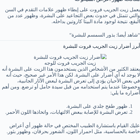
يعمل زيت الجريب فروت على إبطاء ظهور علامات التقدم في السن
والتي تتمثل في حدوث بعض التجاعيد على البشرة، وظهور عدد من
البقع، نتيجة لوجود مادة البيتا كاروتين بداخله.
“شاهد أيضا: بذور السمسم للبشرة“
أبرز أضرار زيت الجريب فروت للبشرة
زيت الجريب فروت للوجه
يعتقد الكثير من الأشخاص الذين يستخدمون هذا الزيت على البشرة أنه
لا يوجد له أي أضرار على البشرة. لكن هذا الأمر غير صحيح، حيث أنه
في بعض الأحيان يؤدي إلى تعرض البشرة لبعض الآثار الجانبية،
وخصوصًا عندما يتم استخدامه من قبل سيدة حامل أو ترضع. ومن أهم
أضراره ما يلي:
ظهور طفح جلدي على البشرة.
تعرض البشرة للإصابة ببعض الالتهابات، واتخاذها اللون الأحمر.
عليك القيام باستشارة الطبيب المختص في حالة ظهور أي أعراض
خاصة بالحساسية، مثل احمرار اللون، الشعور بحرقان، وظهور بثور.