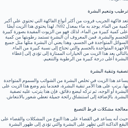
ترطيب وتنعيم البشرة
تعد فاكهة الجريب فروت من أكثر أنواع الفاكهة التي تحتوي على أكبر
كمية من الماء. يوجد به ماء بمعدل 92%، لهذا يحتوي هذا الزيت أيضًا
على كمية كبيرة من الماء، لذلك فهو من الزيوت المفيدة بصورة كبيرة
للجسم والبشرة. فمن المعروف أن البشرة تستمد رطوبتها من كمية
السوائل المتواجدة في الجسم، وهذا يعني أن البشرة مثلها مثل جميع
الأجهزة المتواجدة بالجسم والتي تحتاج إلى نسبة كبيرة من الماء.
بالتالي يعد هذا الزيت من الخيارات الممتازة إلى تؤدي إلى إعطاء
البشرة أعلى درجة كبيرة من الرطوبة والتنعيم.
تصفية وتنقية البشرة
يساعد هذا الزيت في تخلص البشرة من الشوائب والسموم المتواجدة
بها. يرتب على هذا الأمر تنقية البشرة، فعندما يتم وضع هذا الزيت على
البشرة أو الوجه، ثم تركه لبضع دقائق، فإن هذا يترتب عليه تصفية
البشرة. بالإضافة إلى استنشاق رائحة جميلة تعطي شعور بالانتعاش.
معالجة مشكلات فرط التصبغ
حيث أنه يساعد في القضاء على هذا النوع من المشكلات والقضاء على
البقع الداكنة التي تظهر على البشرة والتي تؤدي إلى ظهور البشرة