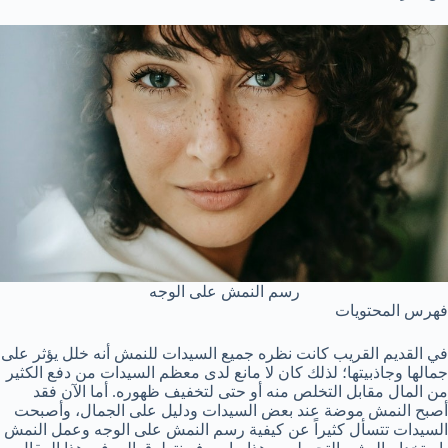
رسم النمش على الوجه
فهرس المحتويات
في القديم القريب كانت نظره جميع السيدات للنمش أنه خلل يؤثر على
جمالها وجاذبيتها؛ لذلك كان لا مانع لدى معظم السيدات من دفع الكثير
من المال مقابل التخلص منه أو حتى لتخفيف ظهوره. أما الآن فقد
أصبح النمش موضة عند بعض السيدات ودليل على الجمال، وأصبحت
السيدات تتسأل كثيراً عن كيفية رسم النمش على الوجه وعمل
النمش