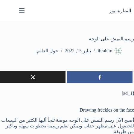
لتجاوز
لى
المنارة نيوز
لمحتوى
رسم النمش على الوجه
Ibrahim
يناير 15, 2022
حول العالم
[ad_1]
Drawing freckles on the face
أصبح الآن رسم النمش على الوجه موضة تلجأ أليها الكثير من السيدات
للحصول على مظهر جذاب ويمكن تعلم رسمه بخطوات سهله وبأكثر
من طريقة.