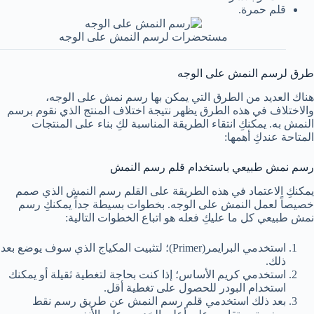
قلم حمرة.
مستحضرات لرسم النمش على الوجه
طرق لرسم النمش على الوجه
هناك العديد من الطرق التي يمكن بها رسم نمش على الوجه،
والاختلاف في هذه الطرق يظهر نتيجة اختلاف المنتج الذي نقوم برسم
النمش به. يمكنكِ انتقاء الطريقة المناسبة لكِ بناء على المنتجات
المتاحة عندكِ أهمها:
رسم نمش طبيعي باستخدام قلم رسم النمش
يمكنكِ الاعتماد في هذه الطريقة على القلم رسم النمش الذي صمم
خصيصاً لعمل النمش على الوجه. بخطوات بسيطة جداً يمكنكِ رسم
نمش طبيعي كل ما عليكِ فعله هو اتباع الخطوات التالية:
استخدمي البرايمر(Primer)؛ لتثبيت المكياج الذي سوف يوضع بعد
ذلك.
استخدمي كريم الأساس؛ إذا كنت بحاجة لتغطية ثقيلة أو يمكنك
استخدام البودر للحصول على تغطية أقل.
بعد ذلك استخدمي قلم رسم النمش عن طريق رسم نقط