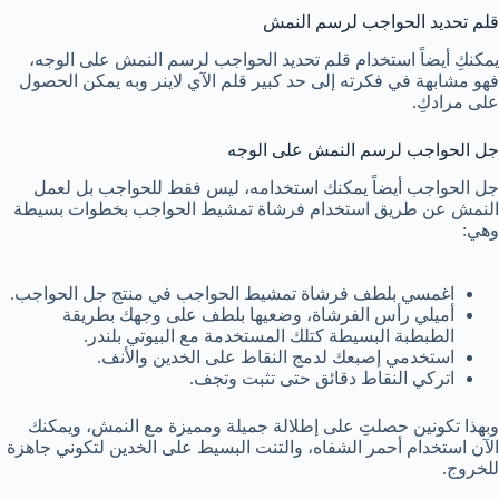
قلم تحديد الحواجب لرسم النمش
يمكنكِ أيضاً استخدام قلم تحديد الحواجب لرسم النمش على الوجه،
فهو مشابهة في فكرته إلى حد كبير قلم الآي لاينر وبه يمكن الحصول
على مرادكِ.
جل الحواجب لرسم النمش على الوجه
جل الحواجب أيضاً يمكنك استخدامه، ليس فقط للحواجب بل لعمل
النمش عن طريق استخدام فرشاة تمشيط الحواجب بخطوات بسيطة
وهي:
اغمسي بلطف فرشاة تمشيط الحواجب في منتج جل الحواجب.
أميلي رأس الفرشاة، وضعيها بلطف على وجهك بطريقة
الطبطبة البسيطة كتلك المستخدمة مع البيوتي بلندر.
استخدمي إصبعك لدمج النقاط على الخدين والأنف.
اتركي النقاط دقائق حتى تثبت وتجف.
وبهذا تكونين حصلتِ على إطلالة جميلة ومميزة مع النمش، ويمكنك
الآن استخدام أحمر الشفاه، والتنت البسيط على الخدين لتكوني جاهزة
للخروج.