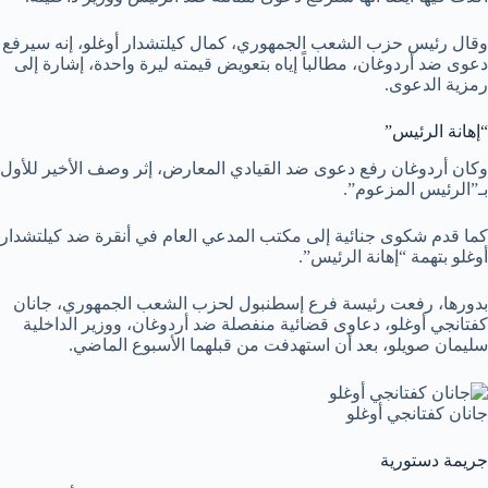
وقال رئيس حزب الشعب الجمهوري، كمال كيلتشدار أوغلو، إنه سيرفع
دعوى ضد أردوغان، مطالباً إياه بتعويض قيمته ليرة واحدة، إشارة إلى
رمزية الدعوى.
“إهانة الرئيس”
وكان أردوغان رفع دعوى ضد القيادي المعارض، إثر وصف الأخير للأول
بـ”الرئيس المزعوم”.
كما قدم شكوى جنائية إلى مكتب المدعي العام في أنقرة ضد كيلتشدار
أوغلو بتهمة “إهانة الرئيس”.
بدورها، رفعت رئيسة فرع إسطنبول لحزب الشعب الجمهوري، جانان
كفتانجي أوغلو، دعاوى قضائية منفصلة ضد أردوغان، ووزير الداخلية
سليمان صويلو، بعد أن استهدفت من قبلهما الأسبوع الماضي.
جانان كفتانجي أوغلو
جريمة دستورية