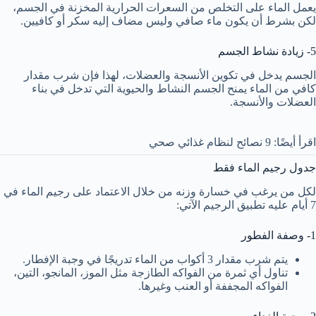
يعمل الماء على التخلص من السعرات الحرارية المخزنة في الجسم،
لكن بشرط أن يكون ماء صافي وليس مضاف إليه سكر أو كافيين.
5- زيادة نشاط الجسم
الجسم يدخل في تكوين الأنسجة والعضلات، لهذا فإن شرب مقدار
كافي من الماء يمنح الجسم النشاط والحيوية التي تدخل في بناء
العضلات والأنسجة.
اقرأ أيضًا: 9 نصائح لنظام غذائي صحي
جدول رجيم الماء فقط
لكل من يرغب في خسارة وزنه من خلال الاعتماد على رجيم الماء في
7 أيام عليه تطبيق الرجيم الآتي:
1- وصفة الفطور
يتم شرب مقدار 3 أكواب من الماء تدريجًا في وجبة الإفطار.
تناول أي ثمرة من الفواكه الطازجة مثل الموز، المانجو، التين،
الفواكه المجففة أو العنب وغيرها.