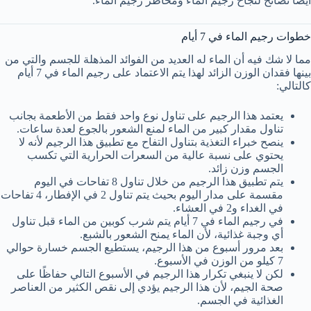
أيضًا نصائح لنجاح رجيم الماء ومخاطر رجيم الماء.
خطوات رجيم الماء في 7 أيام
مما لا شك فيه أن الماء له العديد من الفوائد المذهلة للجسم والتي من
بينها فقدان الوزن الزائد لهذا يتم الاعتماد على رجيم الماء في 7 أيام
كالتالي:
يعتمد هذا الرجيم على تناول نوع واحد فقط من الأطعمة بجانب
تناول مقدار كبير من الماء لمنع الشعور بالجوع لعدة ساعات.
ينصح خبراء التغذية بتناول التفاح مع تطبيق هذا الرجيم لأنه لا
يحتوي على نسبة عالية من السعرات الحرارية التي تكسب
الجسم وزن زائد.
يتم تطبيق هذا الرجيم من خلال تناول 8 تفاحات في اليوم
مقسمة على مدار اليوم بحيث يتم تناول 2 في الإفطار، 4 تفاحات
في الغداء و2 في العشاء.
في رجيم الماء في 7 أيام يتم شرب كوبين من الماء قبل تناول
أي وجبة غذائية، لأن الماء يمنح الشعور بالشبع.
بعد مرور أسبوع من هذا الرجيم، يستطيع الجسم خسارة حوالي
7 كيلو من الوزن في الأسبوع.
لكن لا ينبغي تكرار هذا الرجيم في الأسبوع التالي حفاظًا على
صحة الجيم، لأن هذا الرجيم يؤدي إلى نقص الكثير من العناصر
الغذائية في الجسم.