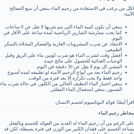
لكل من يرغب في الاستفادة من رجيم الماء ينبغي أن يتبع النصائح
الآتية:
ينبغي أن تكون كمية الماء التي يتم شربها لا تقل عن 8 ساعات.
كما يجب ممارسة التمارين الرياضية لمدة ساعة على الأقل في
اليوم.
الابتعاد عن شرب المشروبات الغازية والعصائر المحلاة بالسكر
الطبيعي.
أفضل وقت لشرب الماء هو شرب كوبين ماء على الريق وقبل
الوجبات الغذائية للحصول على نتائج جيدة.
المشي كل يوم لا يقل عن 30 دقيقة في اليوم.
رجيم الماء يعد من أنواع الرجيم الآمنة لو تطبيقه لمدة أسبوع
واحد فقط ولا يجب تكراره إلا بعد فترة من الوقت.
ينبغي اختيار الماء النظيف الخالي من الكلور، في حالة شرب ماء
الصنبور، ينبغي استعمال الماء المفلتر.
اقرأ أيضًا: فوائد البوتاسيوم لجسم الانسان
مخاطر رجيم الماء
على الرغم من أن رجيم الماء له العديد من الفوائد للجسم وبالفعل
يساعد الجسم على فقدان الكثير من الوزن في فترة بسيطة، لكن قد