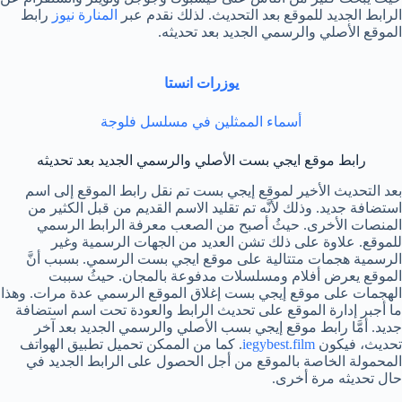
الرابط الجديد للموقع بعد التحديث. لذلك نقدم عبر
المنارة نيوز
رابط
الموقع الأصلي والرسمي الجديد بعد تحديثه.
يوزرات انستا
أسماء الممثلين في مسلسل فلوجة
رابط موقع ايجي بست الأصلي والرسمي الجديد بعد تحديثه
بعد التحديث الأخير لموقع إيجي بست تم نقل رابط الموقع إلى اسم
استضافة جديد. وذلك لأنَّه تم تقليد الاسم القديم من قبل الكثير من
المنصات الأخرى. حيثُ أصبح من الصعب معرفة الرابط الرسمي
للموقع. علاوة على ذلك تشن العديد من الجهات الرسمية وغير
الرسمية هجمات متتالية على موقع ايجي بست الرسمي. بسبب أنَّ
الموقع يعرض أفلام ومسلسلات مدفوعة بالمجان. حيثُ سببت
الهجمات على موقع إيجي بست إغلاق الموقع الرسمي عدة مرات. وهذا
ما أجبر إدارة الموقع على تحديث الرابط والعودة تحت اسم استضافة
جديد. أمَّا رابط موقع إيجي بسب الأصلي والرسمي الجديد بعد آخر
تحديث، فيكون
iegybest.film
. كما من الممكن تحميل تطبيق الهواتف
المحمولة الخاصة بالموقع من أجل الحصول على الرابط الجديد في
حال تحديثه مرة أخرى.