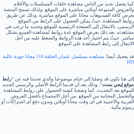
كما يفضل عديد من الناس مشاهدة حلقات المسلسلات والأفلام
والعروض المتنوعة أونلاين مباشرة على الموقع. ولذلك تسمح المنصة
بعرض كافة الفيديوهات مجانا على الموقع مباشرة. وذلك عن طريق
روابط المشاهدة. حيثُ يمكن الحصول على الرابط من الموقع
الرسمي، بالانتقال إلى الصفحة الرئيسية للموقع وتحديد ما ترغب في
مشاهدته. بعد ذلك يعرض الموقع عدة روابط لمشاهدة الفيديو بشكل
مباشر. حيثُ يتم اختيار أحد هذه الروابط والضغط عليه من أجل
الانتقال إلى رابط المشاهدة على الموقع.
قد يعجبك أيضا:
مشاهدة مسلسل عثمان الحلقة 110 مجانا جودة عالية
HD
إلى هنا نكون قد وصلنا إلى ختام موضوعنا والذي تحدثنا فيه عن “
رابط
موقع إيجي بست
“. وذلك بعد أن قدمنا الرابط الأصلي والرسمي الجديد
للموقع بعد التحديث. كما وضحنا كيفية الحصول على روابط المشاهدة
والتحميل المجانية من الموقع. من أجل الاستمتاع بأفضل العروض
العربية والأجنبية في أي وقت مجانا أونلاين وبدون دفع أي اشتراكات أو
رسوم مالية.