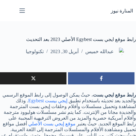
لتجاوز
لى
المنارة نيوز
لمحتوى
رابط موقع ايجي بست Egybest الأصلي 2023 بعد التحديث
عبدالله خميس
أبريل 30, 2023
تكنولوجيا
رابط موقع ايجي بست
، حيثُ يمكن الوصول إلى رابط الموقع الرسمي
والجديد بعد تحديثه باستخدام تطبيق
إيجي بيست Egybest
. وذلك
لمشاهدة وتحميل مسلسلات وأفلام وحلقات إيجي بست المترجمة
والجديدة مجانا من الإنترنت. كما يتم نشر مسلسلات هوليوود مترجمة
وأفلام أمريكية حصرية والمزيد من العروض الترفيهية المحببة على
رابط الموقع الجديد. حيثُ يعتبر
موقع إيجي بست الأصلي
أفضل مواقع
تحميل ومشاهدة الأفلام والمسلسلات المترجمة إلى اللغة العربية.
حيثُ يبحث كثير من الناس على فيسبوك وجوجل وتويتر وانستقرام عن