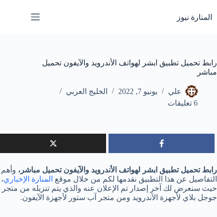
لتجاوز
لى
المنارة نيوز
لمحتوى
رابط تحميل تطبيق ابشر لهواتف الأندرويد والآيفون تحميل
مباشر
علي
يونيو 7, 2022
الخليج العربي
6 تعليقات
رابط تحميل تطبيق ابشر لهواتف الأندرويد والآيفون تحميل مباشر،
وأهم
التفاصيل عن هذا التطبيق نقدمها لكم من خلال موقع
المنارة الإخباري
،
حيث سنعرض لك آخر إصدار تم الإعلان عنه والذي يتم تنزيله من متجر
جوجل بلاي لأجهزة الأندرويد ومن متجر آب ستور لأجهزة الآيفون.