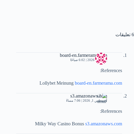
6 تعليقات
board-en.farmerama.com
يوليو 20, 2026 | 6:02 صباحًا
References:
Lollybet Meinung
board-en.farmerama.com
s3.amazonaws.com
أغسطس 1, 2026 | 7:06 مساءً
References:
Milky Way Casino Bonus
s3.amazonaws.com