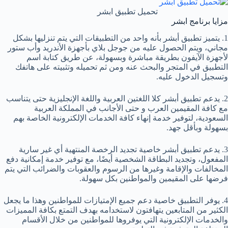
تحميل تطبيق ابشر
مزايا برنامج ابشر
1. يتميز تطبيق أبشر بأنه واحد من التطبيقات التي يتم تنزليها بشكل
مجاني، ويتم الحصول عليه من جوجل بلاي بأجهزة الأندريد وأب ستور
لأجهزة الآيفون بطريقة مباشرة وبسهولة، عن طريق كتابة اسم
التطبيق في المتجر والبحث عنه ومن ثم تحميله وتثبيته على هاتفك
وتسجيل الدخول عليه.
2. يدعم تطبيق أبشر كلا اللغتين العربية واللغة الإنجليزية حتى يتناسب
مع كافة المقيمين العرب و حتى الأجانب في المملكة العربية
السعودية، لتوفير خدمة إنهاء كافة الخدمات الإلكترونية الخاصة بهم
بسهولة وبأقل جهد.
3. يدعم تطبيق أبشر خاصية تجديد الرخصة المنتهية أي غير سارية
المفعول، وتجديد البطاقة الشخصية أيضًا، مع توفير خدمة إمكانية دفع
المخالفات والإقامة وغيرها من الرسوم والعقوبات والضرائب التي يتم
فرضها على المقيمين والمواطنين بكل سهولة.
4. يوفر التطبيق خاصية دعم جميع الإمتيازات للمواطنين وهذا ما يجعل
الكثير من المتابعين يتهافتون لاستخدامه بهدف التمتع بكافة المميزات
والخدمات الإلكترونية التي يوفروها للمواطنين من خلال الأقسام