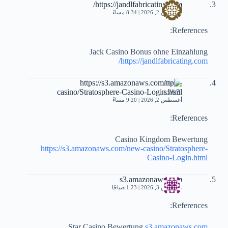
https://jandlfabricating.com/
أغسطس 2, 2026 | 8:34 مساءً
References:
Jack Casino Bonus ohne Einzahlung
https://jandlfabricating.com/
https://s3.amazonaws.com/new-
casino/Stratosphere-Casino-Login.html
أغسطس 2, 2026 | 9:20 مساءً
References:
Casino Kingdom Bewertung
https://s3.amazonaws.com/new-casino/Stratosphere-
Casino-Login.html
s3.amazonaws.com
أغسطس 3, 2026 | 1:23 صباحًا
References:
Star Casino Bewertung
s3.amazonaws.com