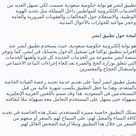
تطبيق ابشر هو بوابة حكومية سعودية صممت لكي تسهل العديد من
الخدمات الإلكترونية للمواطنين داخل المملكة مثل تجديد الهوية
الوطنية، والاستعلام حول المخالفات والعقوبات المرورية والعامة
وحجز مواعيد للجوازات بالأحوال المدنية.
لمحة حول تطبيق ابشر
هو بوابة إلكترونية حكومية سعودية، حيث يستخدم تطبيق أبشر عند
اقترانه بتطبيق توكلنا في تسجيل الدخول بحسابك في ابشر، كما وتوفر
منصة أبشر مجموعة من الخدمات الجديدة كل فترة وأهمها الخدمات
التي تتعلق بوزارة الحج والعمرة بعد إلغاء إجراءات التباعد الاجتماعي
واستقبال الحجاج والمعتمرين.
يعمل تطبيق ابشر أيضاً على تقديم خدمة تجديد رخصة القيادة الخاصة
بالمتقدم، وهذا ما جعل التطبيق يكسب شهرة عالية من قبل
المستخدمين في السعودية، هذا وقد صمم باللغتين العربية الإنجليزية
بسهولة حتى يسهل على المستخدم التعامل معه بسهولة تبعًا لثقافته.
يمتلك التطبيق خاصية مميزة للمستخدم، تتمثل هذه الخاصية في تحديد
كافة النساء والمعيل لهم، على السماح لهم بالسفر أو منعهم من
السفر من خلال هذا التطبيق وتبعًا لرغبة الشخص العائل لهم.