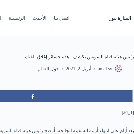
لتجاوز
لى
لمحتوى
المنارة نيوز
اتصل بنا
الأحدث
الرئيسية
ا
رئيس هيئة قناة السويس يكشف.. هذه خسائر إغلاق القناة
amal sy
أبريل 2, 2021
حول العالم
[ad_1]
بعد أيام على انتهاء أزمة السفينة الجانحة، أوضح رئيس هيئة قناة السويس