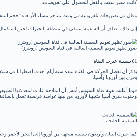
كانت مصر سعت بالفعل للحصول على تعويضات.
وقال في تصريحات تلفزيونية في وقت متأخر مساء الأربعاء “حجم التلفي
إلى ذلك، أضاف أن السفينة ستبقى في منطقة البحيرات لحين استكمال الت
صور تظهر تعويم السفينة العالقة في قناة السويس (رويترز)
81 سفينة عبرت القناة
بحري بين أوروبا وآسيا.
وجنوب شرق آسيا متجهةً لأوروبا من بينها غواصة فرنسية تعمل بالطاقة 
السفينة الجانحة
كما عبرت اثنتان وأربعون سفينة متجهة من أوروبا إلى البحر الأحمر و