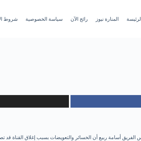
لرئیسة
المنارة نيوز
رائج الآن
سياسة الخصوصية
شروط ال
 الفريق أسامة ربيع أن الخسائر والتعويضات بسبب إغلاق القناة قد تصل لم