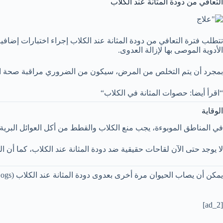
التعافي من دودة المثانة عند الكلاب
تتطلب فترة التعافي من دودة المثانة عند الكلاب إجراء اختبارات إضافي
الأدوية الموصى بها لإزالة العدوى.
بمجرد أن يتم التخلص من المرض، سيكون من الضروري مراقبة صحة الم
“اقرأ أيضا: حصوات المثانة في الكلاب“
الوقاية
في المناطق الموبوءة، يجب منع الكلاب والقطط من أكل العوائل البرية
لا يوجد حتى الآن لقاحات حقيقية ضد دودة المثانة عند الكلاب، كما أن المكافحة البيولوجية لديدان الشعيرات الدمو
يمكن أن يصاب الحيوان مرة أخرى بعدوى دودة المثانة عند الكلاب (Bladder Worm in Dogs)، خاصة إذا كان يعيش في منطقة موبوءة.
[ad_2]