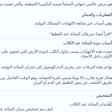
هو مرض عالمي حيواني المنشأ تسببه البكتيريا الخيطية، والتي تصيب بش
الفطريات والخمائر
وهي أسباب غير شائعة لالتهابات المسالك البولية.
“اقرأ أيضا: سرطان المثانة عند القطط“
أسباب دودة المثانة عند الكلاب
تحدث هذه الالتهابات بسبب تناول الكلب لدودة الأرض التي تحتوي على ي
الأولى داخل الأمعاء.
تهاجر هذه اليرقات عبر مجرى الدم للوصول إلى جدران المثانة البولية، حي
هناك فترة تقارب 60 يومًا تسمى فترة الحضانة، وهو ال
طريق الكشف عن بيض الطفيل في الدم أو البراز.
التشخيص
كيف يتم تشخيص ديدان المثانة عن