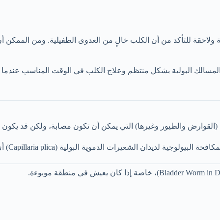
ة ولاحقة للتأكد من أن الكلب خالٍ من العدوى الطفيلية. ومن الممكن أن
سالك البولية بشكل منتظم وعلاج الكلب في الوقت المناسب عندما تك
 (القوارض والطيور وغيرها) التي يمكن أن تكون مصابة، ولكن قد يكون
ية البولية (Capillaria plica) أي باستخدام أعدائها الطبيعيين ليست ممكنة حتى الآن.