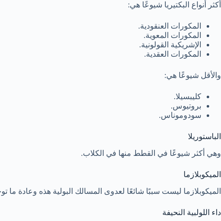
أكثر أنواع البكتيريا شيوعًا هي:
المكورات العنقودية.
المكورات المعوية.
الإشريكية القولونية.
المكورات العقدية.
والأقل شيوعًا هي:
كليبسيلا.
بروتيوس.
سودوموناس.
الباستوريلا
وهي أكثر شيوعًا في القطط منها في الكلاب.
الميكوبلازما
الميكوبلازما ليست سببًا شائعًا لعدوى المسالك البولية هذه وعادة ما ت
داء اللولبية النحيفة