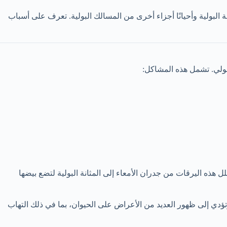
Capillaria pl)، تصيب هذه الدودة المثانة البولية وأحيانًا أجزاء أخرى من المسالك البولية. تعرف على أسباب
ل هذه اليرقات من جدران الأمعاء إلى المثانة البولية لتضع بيضها
(العرسيات) وتؤدي إلى ظهور العديد من الأعراض على الحيوان، بما في ذلك التهاب