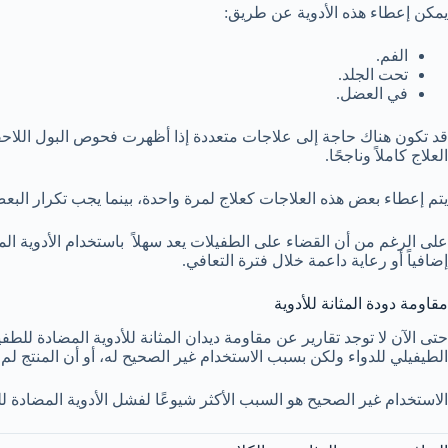
يمكن إعطاء هذه الأدوية عن طريق:
الفم.
تحت الجلد.
في العضل.
قد تكون هناك حاجة إلى علاجات متعددة إذا أظهرت فحوص البول اللاحقة
العلاج كاملاً وناجحًا.
يتم إعطاء بعض هذه العلاجات كعلاج لمرة واحدة، بينما يجب تكرار البعض الآخر يوميًا لمدة 3-5 أيام. سيوجهك الطبيب البيطري إلى ك
على الرغم من أن القضاء على الطفيلات يعد سهلاً باستخدام الأدوية المضا
إضافياً أو رعاية داعمة خلال فترة التعافي.
مقاومة دودة المثانة للأدوية
حتى الآن لا توجد تقارير عن مقاومة ديدان المثانة للأدوية المضادة للطف
الطيفيلي للدواء ولكن بسبب الاستخدام غير الصحيح له، أو أن المنتج لم 
الاستخدام غير الصحيح هو السبب الأكثر شيوعًا لفشل الأدوية المضادة ل