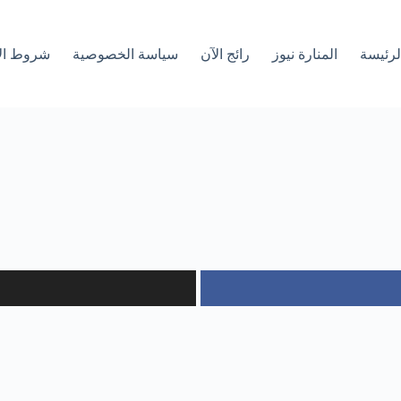
لرئیسة
المنارة نيوز
رائج الآن
سياسة الخصوصية
شروط ال