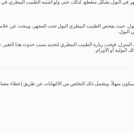
ظهر في البول بشكل متقطع. لذلك، حتى ولو اشتبه الطبيب البيطري في و
ناءً على تحليل البول، حيث يفحص الطبيب البيطري البول تحت المجهر، ويبحث عن 
 البول.
خل المنزل، فيجب زيارة الطبيب البيطري لتحديد سبب حدوث هذا التغير.
 البولية أو الأورام.
سيكون سهلاً، ويشمل ذلك التخلص من الالتهابات عن طريق إعطاء مضاد