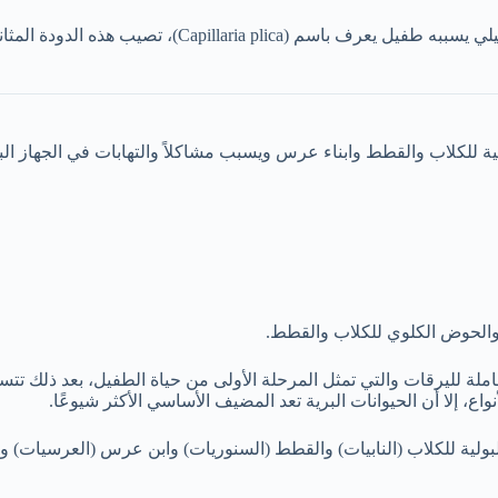
هو مرض طفيلي يسببه طفيل يعرف باسم (ica
ب والحوض الكلوي للكلاب والقطط.
ملة لليرقات والتي تمثل المرحلة الأولى من حياة الطفيل، بعد ذلك تتسل
، إلا أن الحيوانات البرية تعد المضيف الأساسي الأكثر شيوعًا.
ت نيماتودا تصيب المسالك البولية للكلاب (النابيات) والقطط (السنوريات) وابن عرس 