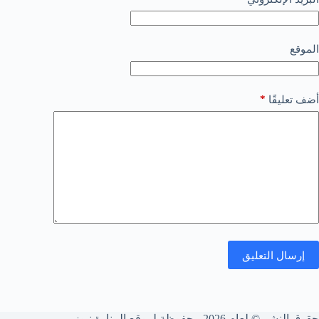
الموقع
*
أضف تعليقًا
إرسال التعليق
حقوق النشر © لعام 2026 محفوظة لموقع المنارة نيوز