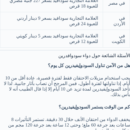
العلامة التجارية سودافيد بسعر 227 جنية مصري
في مصر
للعبوة 18 قرص
في
العلامة التجارية سودافيد بسعر 9 دينار أردني
الأردن
للعبوة 24 قرص
في
العلامة التجارية سودافيد بسعر 5 دينار كويتي
الكويت
للعبوة 12 قرص
الأسئلة الشائعة حول دواء سودوافدرين
هل من الآمن تناول السودوإيفيدرين كل يوم؟
يجب استخدام مزيلات الاحتقان فقط لفترة قصيرة، عادة أقل من 10
أيام. إذا تناولتها لفترة أطول، فمن المرجح أن تصاب بآثار جانبية. لذا لا
تأخذ السودوإيفيدرين لمدة تزيد عن 10 أيام إلا إذا قال الطبيب أنه لا
بأس بذلك.
كم من الوقت يستمر السودوإيفيدرين؟
يخفف الدواء من احتقان الأنف خلال 30 دقيقة. تستمر التأثيرات 8
ساعات بعد جرعة 60 ملغ؛ وحتى 12 ساعة بعد جرعة 120 مجم من