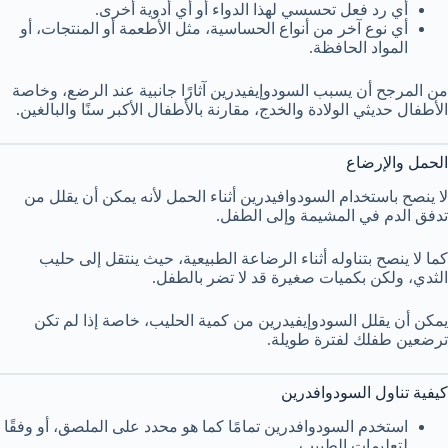
أي رد فعل تحسسي لهذا الدواء أو أي أدوية أخرى.
أي نوع آخر من أنواع الحساسية، مثل الأطعمة أو المنتجات، أو
المواد الحافظة.
من المرجح أن يسبب السودوإيفيدرين آثارًا جانبية عند الرضع، وخاصة
الأطفال حديثي الولادة والخدج، مقارنة بالأطفال الأكبر سنًا والبالغين.
الحمل والإرضاع
لا ينصح باستخدام السودوافيدرين أثناء الحمل لأنه يمكن أن يقلل من
تدفق الدم في المشيمة وإلى الطفل.
كما لا ينصح بتناوله أثناء الرضاعة الطبيعية، حيث ينتقل إلى حليب
الثدي، ولكن بكميات صغيرة قد لا تضر بالطفل.
يمكن أن يقلل السودوإيفيدرين من كمية الحليب، خاصة إذا لم تكن
ترضعين طفلك لفترة طويلة.
كيفية تناول السودوافدرين
استخدم السودوافدرين تمامًا كما هو محدد على الملصق، أو وفقًا
لتعليمات الطبيب.