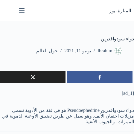
لتجاوز
لى
المنارة نيوز
لمحتوى
دواء سودوافدرين
Ibrahim
يونيو 11, 2021
حول العالم
[ad_1]
دواء سودوافدرين Pseudoephedrine هو في فئة من الأدوية تسمى
مزيلات احتقان الأنف. وهو يعمل عن طريق تضييق الأوعية الدموية في
الممرات، والجيوب الأنفية.