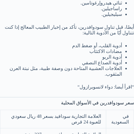
ثنائي هيدروإرغوتامين.
راساجيلين.
سيليجيلين.
أيضًا، قبل تناول سودوافدرين، تأكد من إخبار الطبيب المعالج إذا كنت
تتناول أيًا من الأدوية التالية:
أدوية القلب، أو ضغط الدم
مضادات الاكتئاب
أدوية الربو
أدوية الصداع النصفي
العلاجات العشبية المتاحة دون وصفة طبية، مثل نبتة العرن
المثقوب.
“اقرأ أيضا: دواء لانسوبرازول“
سعر سودوافدرين في الأسواق المحلية
في
العلامة التجارية سودافيد بسعر 48 ريال سعودي
السعودية
للعبوة 24 قرص