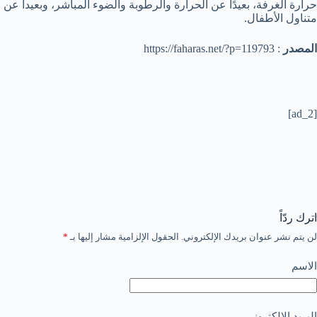
حرارة الغرفة، بعيدًا عن الحرارة والرطوبة والضوء المباشر، وبعيدا عن
متناول الأطفال.
المصدر
: https://faharas.net/?p=119793
[ad_2]
اترك ردّاً
لن يتم نشر عنوان بريدك الإلكتروني.
الحقول الإلزامية مشار إليها بـ
*
الاسم
البريد الإلكتروني