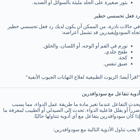
بثور صغيرة على الجلد مليئة بالسوائل أو الصديد.
رد فعل تحسسي خطير
في حالات نادرة، من الممكن أن يكون لديك رد فعل تحسسي خطير
تجاه السودوإيفيدرين قد تشمل أعراضه:
تورم في الفم أو الوجه، أو اللسان، والحلق.
طفح جلدي.
كحة.
ضيق تنفس.
“اقرأ أيضا: الزيوت الطبيعية لعلاج التهابات الجيوب الأنفية“
أدوية تتفاعل مع سودوافدرين
يحدث التفاعل عندما تغير مادة ما طريقة عمل الدواء، مما يسبب
ضرراً أو يقلل فاعلية الدواء. تحدث إلى الصيدلي أو الطبيب لمعرفة ما
إذا كان سودوافدرين يتفاعل مع أي أدوية تتناولها حاليًا.
لا يجب تناول الأدوية التالية مع سودوافدرين: