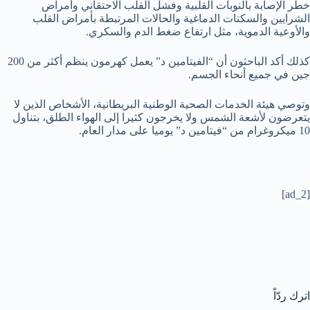
خطر الإصابة بالنوبات القلبية وفشل القلب الاحتقاني وأمراض
الشرايين والسكتات الدماغية والحالات المرتبطة بأمراض القلب
والأوعية الدموية، مثل ارتفاع ضغط الدم والسكري.
كذلك أكد الباحثون أن “الفيتامين د” يعمل كهرمون ينظم أكثر من 200
جين في جميع أنحاء الجسم.
وتوصي هيئة الخدمات الصحية الوطنية البريطانية، الأشخاص الذين لا
يتعرضون لأشعة الشمس ولا يخرجون كثيرا إلى الهواء الطلق، بتناول
10 ميكروغرام من “فيتامين د” يوميا على مدار العام.
[ad_2]
اترك ردّاً