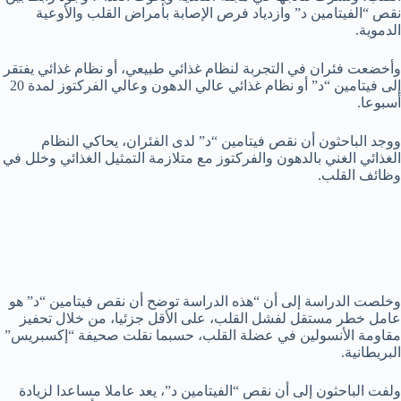
نقص “الفيتامين د” وازدياد فرص الإصابة بأمراض القلب والأوعية
الدموية.
وأخضعت فئران في التجربة لنظام غذائي طبيعي، أو نظام غذائي يفتقر
إلى فيتامين “د” أو نظام غذائي عالي الدهون وعالي الفركتوز لمدة 20
أسبوعا.
ووجد الباحثون أن نقص فيتامين “د” لدى الفئران، يحاكي النظام
الغذائي الغني بالدهون والفركتوز مع متلازمة التمثيل الغذائي وخلل في
وظائف القلب.
وخلصت الدراسة إلى أن “هذه الدراسة توضح أن نقص فيتامين “د” هو
عامل خطر مستقل لفشل القلب، على الأقل جزئيا، من خلال تحفيز
مقاومة الأنسولين في عضلة القلب، حسبما نقلت صحيفة “إكسبريس”
البريطانية.
ولفت الباحثون إلى أن نقص “الفيتامين د”، يعد عاملا مساعدا لزيادة