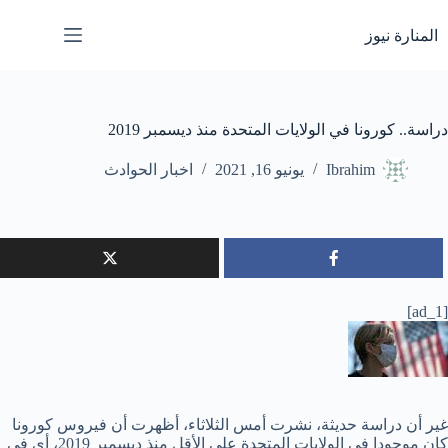
لتجاوز
لى
المنارة نيوز
لمحتوى
دراسة.. كورونا في الولايات المتحدة منذ ديسمبر 2019
Ibrahim
يونيو 16, 2021
اخبار الحوادث
[ad_1]
غير أن دراسة حديثة، نشرت أمس الثلاثاء، أظهرت أن فيروس كورونا
كان موجودا في الولايات المتحدة على الأقل منذ ديسمبر 2019، أي في