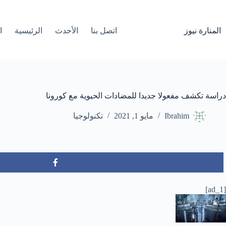
لتجاوز
لى
لمحتوى
المنارة نيوز
اتصل بنا
الأحدث
الرئيسية
ا
دراسة تكشف مفعولا جديدا للمضادات الحيوية مع كورونا
Ibrahim
مايو 1, 2021
تكنولوجيا
[ad_1]