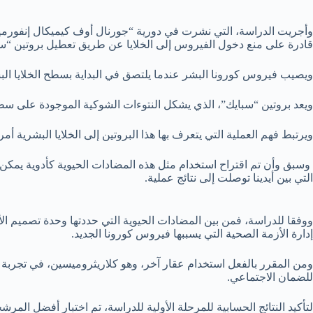
وأجريت الدراسة، التي نشرت في دورية “جورنال أوف كيميكال إنفورميشن 
قادرة على منع دخول الفيروس إلى الخلايا عن طريق تعطيل بروتين “سب
ويصيب فيروس كورونا البشر عندما يلتصق في البداية بسطح الخلايا البش
ويعد بروتين “سبايك”، الذي يشكل النتوءات الشوكية الموجودة على سطح
ويرتبط فهم العملية التي يتعرف بها هذا البروتين إلى الخلايا البشرية أمرا
التي بين أيدينا توصلت إلى نتائج عملية.
ووفقا للدراسة، فمن بين المضادات الحيوية التي حددتها وحدة تصميم الأد
إدارة الأزمة الصحية التي يسببها فيروس كورونا الجديد.
للضمان الاجتماعي.