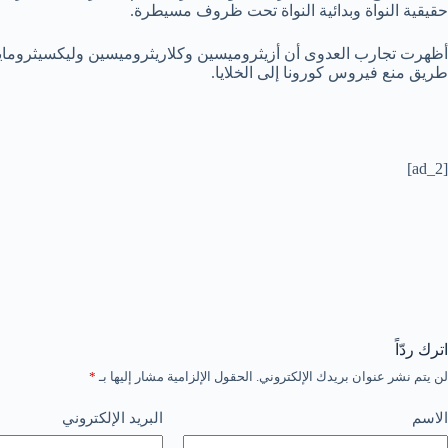
حقيقية النواة وبدائية النواة تحت ظروف مسيطرة.
أظهرت تجارب العدوى أن أزيثروميسين وكلاريثروميسين وليكسيثرومايسي
طريق منع فيروس كورونا إلى الخلايا.
[ad_2]
اترك ردّاً
لن يتم نشر عنوان بريدك الإلكتروني.
الحقول الإلزامية مشار إليها بـ
*
الاسم
البريد الإلكتروني