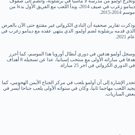
وتخرج أولمو من مدرسة لا ماسيا في برشلونة، وانضم إلى صفوف
دينامو زغرب في صيف 2014، وبدأ اللعب مع الفريق الأول بدءا من
موسم 2014-2015.
وذكرت تقارير صحفية أن النادي الكرواتي غير مقتنع حتى الآن بالعرض
الذي قدمه برشلونة لضم أولمو، الذي ينتهي عقده مع دينامو زغرب في
عام 2021.
وسجل أولمو هدفين في دوري أبطال أوروبا هذا الموسم، كما أحرز
هدفا في مباراته الأولى مع منتخب إسبانيا، عدا عن تسجيله 8 أهداف
في الدوري الكرواتي في آخر 25 مباراة.
تجدر الإشارة إلى أن أولمو يلعب في مركز الجناح الأيمن الهجومي، كما
يجيد اللعب مهاجما ثانيا، وكان في سنواته الأولى يلعب جناحا أيسر في
بعض المباريات.