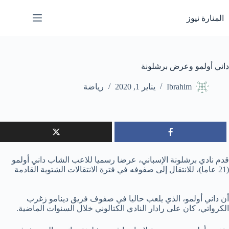
لتجاوز
لى
المنارة نيوز
لمحتوى
داني أولمو وعرض برشلونة
Ibrahim
يناير 1, 2020
رياضة
قدم نادي برشلونة الإسباني، عرضا رسميا للاعب الشاب داني أولمو
(21 عاما)، للانتقال إلى صفوفه في فترة الانتقالات الشتوية القادمة
أن داني أولمو، الذي يلعب حاليا في صفوف فريق دينامو زغرب
الكرواتي، كان على رادار النادي الكتالوني خلال السنوات الماضية.