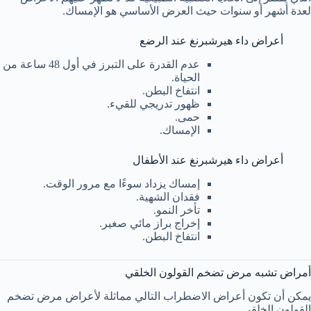
لعدة أشهر أو سنوات حيث العرض الأساسي هو الإمساك.
أعراض داء هيرشبرنغ عند الرضع
عدم القدرة على التبرز في أول 48 ساعة من
الحياة.
انتفاخ البطن.
ظهور تدريجي للقيء.
حمى.
الإمساك.
أعراض داء هيرشبرنغ عند الأطفال
إمساك يزداد سوءًا مع مرور الوقت.
فقدان الشهية.
تأخر النمو.
إخراج براز مائي صغير.
انتفاخ البطن.
أمراض تشبه مرض تضخم القولون الخلقي
يمكن أن تكون أعراض الاضطراب التالي مماثلة لأعراض مرض تضخم
القولون الخلقي.