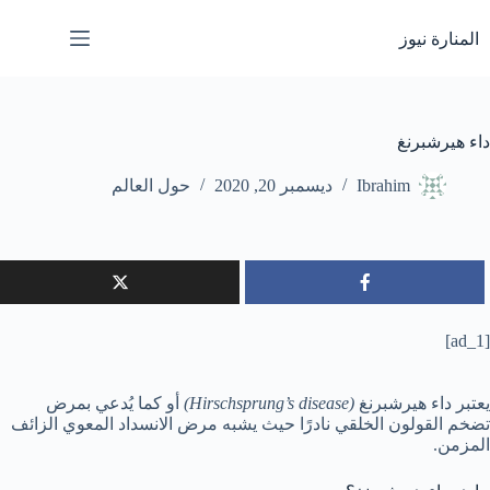
لتجاوز
لى
المنارة نيوز
لمحتوى
داء هيرشبرنغ
Ibrahim
ديسمبر 20, 2020
حول العالم
[ad_1]
يعتبر داء هيرشبرنغ
(Hirschsprung’s disease)
أو كما يُدعي بمرض
تضخم القولون الخلقي نادرًا حيث يشبه مرض الانسداد المعوي الزائف
المزمن.