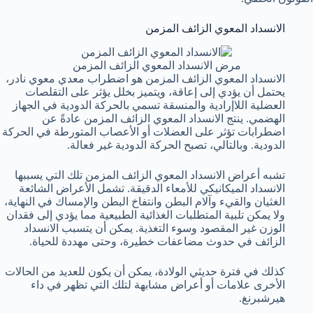
الانسداد المعوي الزائف المزمن
مرض الانسداد المعوي الزائف المزمن
الانسداد المعوي الزائف المزمن هو اضطراب معدي معوي نادر،
يحتمل أن يؤدي إلى إعاقة، ويتميز بخلل يؤثر على التقلصات
العضلية اللاإرادية والمنسقة تسمي بالحركة الدودية في الجهاز
الهضمي. ينتج الانسداد المعوي الزائف المزمن عادةً عن
اضطرابات تؤثر على العضلات أو الأعصاب المتورطة في الحركة
الدودية. وبالتالي، تصبح الحركة الدودية غير فعالة.
تشبه أعراض الانسداد المعوي الزائف المزمن تلك التي يسببها
الانسداد الميكانيكي للأمعاء الدقيقة. تشمل الأعراض الشائعة
الغثيان والقيء وآلام البطن وانتفاخ البطن والإمساك في النهاية،
ولا يمكن تلبية المتطلبات الغذائية الطبيعية مما يؤدي إلى فقدان
الوزن غير المقصود وسوء التغذية. يمكن أن يتسبب الانسداد
الزائف في حدوث مضاعفات خطيرة، وحتى مهددة للحياة.
كذلك في فترة حديثي الولادة، يمكن أن يكون للعديد من الحالات
الأخرى علامات أو أعراض مشابهة لتلك التي تظهر في داء
هيرشبرنغ.