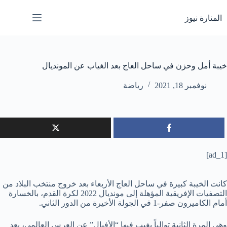
لتجاوز
لى
المنارة نيوز
لمحتوى
خيبة أمل وحزن في ساحل العاج بعد الغياب عن المونديال
نوفمبر 18, 2021
رياضة
[ad_1]
كانت الخيبة كبيرة في ساحل العاج الأربعاء بعد خروج منتخب البلاد من
التصفيات الإفريقية المؤهلة إلى مونديال 2022 لكرة القدم، بالخسارة
أمام الكاميرون صفر-1 في الجولة الأخيرة من الدور الثاني.
وهي المرة الثانية توالياً يغيب فيها “الأفيال” عن العرس العالمي، بعد