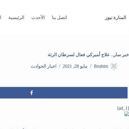
لتجاوز
لى
لمحتوى
المنارة نيوز
اتصل بنا
الأحدث
الرئيسية
ا
خبر سار.. علاج أميركي فعال لسرطان الرئة
Ibrahim
مايو 28, 2021
اخبار الحوادث
[ad_1]