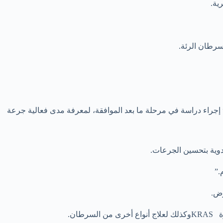
رام، يوميا. وقد طلبت الوكالة من شركة “أمجين” إجراء دراسة في مرحلة ما بعد الموافقة، لمعرفة مدى فعالية جرعة
أدوية بتحسين الجرعات.
.”
رض.
ان.